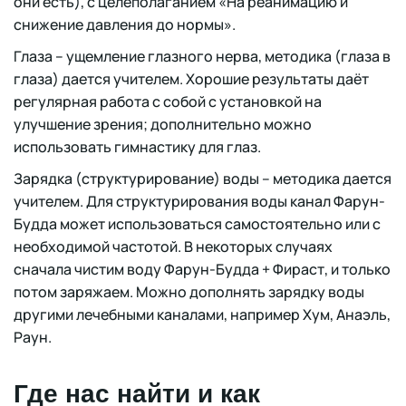
они есть), с целеполаганием «На реанимацию и
снижение давления до нормы».
Глаза – ущемление глазного нерва, методика (глаза в
глаза) дается учителем. Хорошие результаты даёт
регулярная работа с собой с установкой на
улучшение зрения; дополнительно можно
использовать гимнастику для глаз.
Зарядка (структурирование) воды – методика дается
учителем. Для структурирования воды канал Фарун-
Будда может использоваться самостоятельно или с
необходимой частотой. В некоторых случаях
сначала чистим воду Фарун-Будда + Фираст, и только
потом заряжаем. Можно дополнять зарядку воды
другими лечебными каналами, например Хум, Анаэль,
Раун.
Где нас найти и как