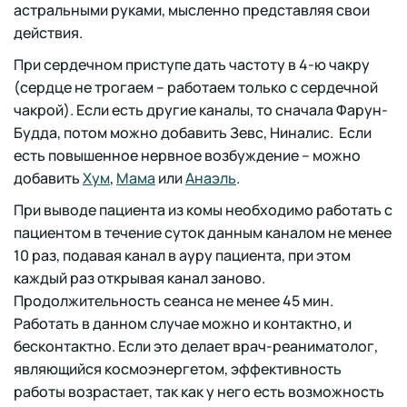
астральными руками, мысленно представляя свои
действия.
При сердечном приступе дать частоту в 4-ю чакру
(сердце не трогаем – работаем только с сердечной
чакрой). Если есть другие каналы, то сначала Фарун-
Будда, потом можно добавить Зевс, Ниналис. Если
есть повышенное нервное возбуждение – можно
добавить
Хум
,
Мама
или
Анаэль
.
При выводе пациента из комы необходимо работать с
пациентом в течение суток данным каналом не менее
10 раз, подавая канал в ауру пациента, при этом
каждый раз открывая канал заново.
Продолжительность сеанса не менее 45 мин.
Работать в данном случае можно и контактно, и
бесконтактно. Если это делает врач-реаниматолог,
являющийся космоэнергетом, эффективность
работы возрастает, так как у него есть возможность