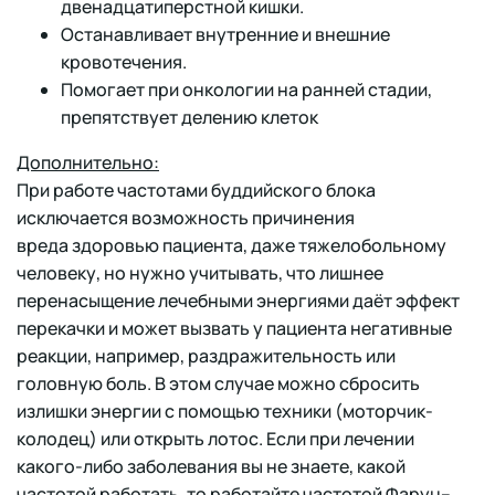
двенадцатиперстной кишки.
Останавливает внутренние и внешние
кровотечения.
Помогает при онкологии на ранней стадии,
препятствует делению клеток
Дополнительно:
При работе частотами буддийского блока
исключается возможность причинения
вреда здоровью пациента, даже тяжелобольному
человеку, но нужно учитывать, что лишнее
перенасыщение лечебными энергиями даёт эффект
перекачки и может вызвать у пациента негативные
реакции, например, раздражительность или
головную боль. В этом случае можно сбросить
излишки энергии с помощью техники (моторчик-
колодец) или открыть лотос. Если при лечении
какого-либо заболевания вы не знаете, какой
частотой работать, то работайте частотой Фарун–