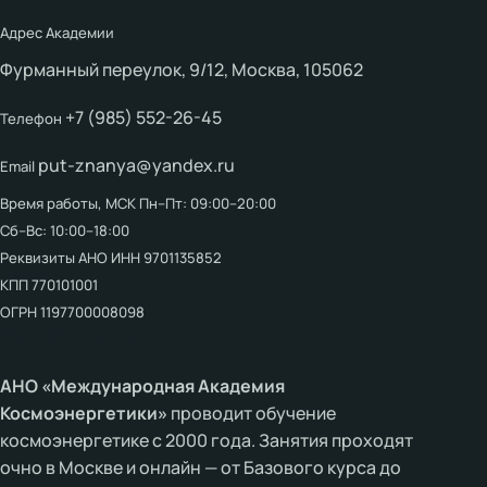
Адрес Академии
Фурманный переулок, 9/12, Москва, 105062
+7 (985) 552-26-45
Телефон
put-znanya@yandex.ru
Email
Время работы, МСК
Пн–Пт: 09:00–20:00
Сб–Вс: 10:00–18:00
Реквизиты АНО
ИНН 9701135852
КПП 770101001
ОГРН 1197700008098
Об Академии
АНО «Международная Академия
Космоэнергетики»
проводит обучение
космоэнергетике с 2000 года. Занятия проходят
очно в Москве и онлайн — от Базового курса до