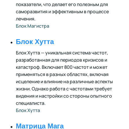
показатели, что делает его полезным для
саморазвития и эффективным в процессе
лечения.
Блок Магистра
Блок Хутта
Блок Хутта — уникальная система частот,
разработанная для периодов кризисов и
катастроф. Включает 800 частот и может
применяться в разных областях, включая
исцеление и влияние на различные аспекты
жизни. Однако работа с частотами требует
видения и настройки со стороны опытного
специалиста.
Блок Хутта
Матрица Мага