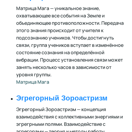
Матрица Мага — уникальное знание,
охватывающее все события на Земле и
объединяющее противоположности. Передача
этого знания происходит от учителя к
подсознанию учеников. Чтобы достигнуть
связи, группа учеников вступает в изменённое
состояние сознания на определённой
вибрации. Процесс установления связи может
занять несколько часов в зависимости от
уровня группы.
Матрица Мага
Эгрегорный Зороастризм
Эгрегорный Зороастризм — концепция
взаимодействия с коллективными энергиями и
эгрегрными полями. Взаимодействие с
эгрегорами — теория и методы работы.