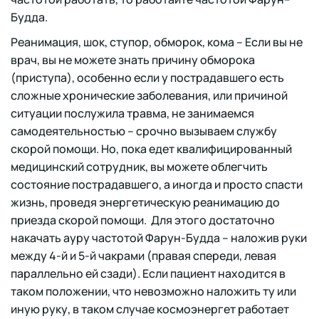
Будда.
Реанимация, шок, ступор, обморок, кома – Если вы не
врач, вы не можете знать причину обморока
(приступа), особенно если у пострадавшего есть
сложные хронические заболевания, или причиной
ситуации послужила травма, не занимаемся
самодеятельностью – срочно вызываем службу
скорой помощи. Но, пока едет квалифицированный
медицинский сотрудник, вы можете облегчить
состояние пострадавшего, а иногда и просто спасти
жизнь, проведя энергетическую реанимацию до
приезда скорой помощи. Для этого достаточно
накачать ауру частотой Фарун-Будда – наложив руки
между 4-й и 5-й чакрами (правая спереди, левая
параллельно ей сзади). Если пациент находится в
таком положении, что невозможно наложить ту или
иную руку, в таком случае космоэнергет работает