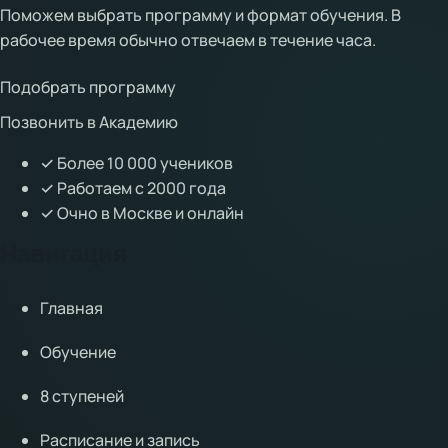
Поможем выбрать программу и формат обучения. В
рабочее время обычно отвечаем в течение часа.
Подобрать программу
Позвонить в Академию
✓
Более 10 000 учеников
✓
Работаем с 2000 года
✓
Очно в Москве и онлайн
Навигация
Главная
Обучение
8 ступеней
Расписание и запись