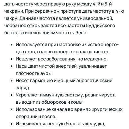
дать частоту через правую руку между 4-й и 5-й
чакрами. При сердечном приступе дать частоту в 4-ю
чакру. Данная частота является универсальной,
через неё открываются все частоты Буддийского
блока, за исключением частоты Зевс.
Используется при настройке и чистке энерго-
центров, головы и энерго-поля пациента.
Исцеляет все заболевания, но медленно.
Насыщает чистой энергией, увеличивает
плотность ауры.
Несёт гармонию и мощный энергетический
заряд.
Укрепляет иммунную систему, реанимирует,
выводит из обмороков и комы.
Использование канала во время хирургических
операций и после.
Излечивает язвенную болезнь желудка,