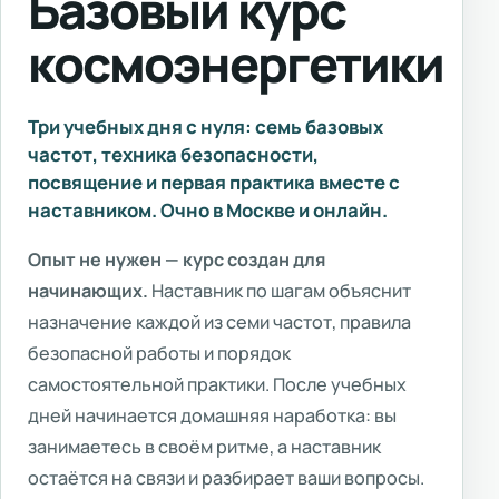
Базовый курс
космоэнергетики
Три учебных дня с нуля: семь базовых
частот, техника безопасности,
посвящение и первая практика вместе с
наставником. Очно в Москве и онлайн.
Опыт не нужен — курс создан для
начинающих.
Наставник по шагам объяснит
назначение каждой из семи частот, правила
безопасной работы и порядок
самостоятельной практики. После учебных
дней начинается домашняя наработка: вы
занимаетесь в своём ритме, а наставник
остаётся на связи и разбирает ваши вопросы.