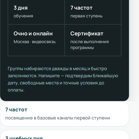
3 дня
7 частот
обучения
первая ступень
Очно и онлайн
Сертификат
Москва · видеосвязь
после выполнения
программы
Группы набираются дважды в месяц и быстро
заполняются. Напишите — подтвердим ближайшую
дату, свободные места и точные условия до
оплаты.
7 частот
посвящение в базовые каналы первой ступени
3 учебных дня