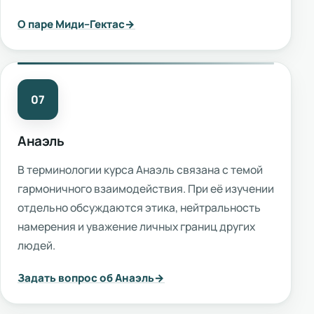
О паре Миди–Гектас
07
Анаэль
В терминологии курса Анаэль связана с темой
гармоничного взаимодействия. При её изучении
отдельно обсуждаются этика, нейтральность
намерения и уважение личных границ других
людей.
Задать вопрос об Анаэль