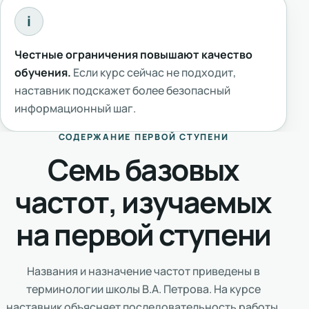
i
Честные ограничения повышают качество
обучения.
Если курс сейчас не подходит,
наставник подскажет более безопасный
информационный шаг.
СОДЕРЖАНИЕ ПЕРВОЙ СТУПЕНИ
Семь базовых
частот, изучаемых
на первой ступени
Названия и назначение частот приведены в
терминологии школы В.А. Петрова. На курсе
наставник объясняет последовательность работы,