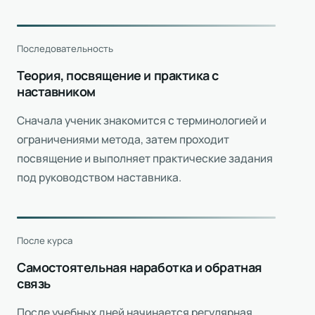
Последовательность
Теория, посвящение и практика с
наставником
Сначала ученик знакомится с терминологией и
ограничениями метода, затем проходит
посвящение и выполняет практические задания
под руководством наставника.
После курса
Самостоятельная наработка и обратная
связь
После учебных дней начинается регулярная