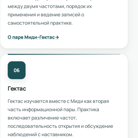
между двумя частотами, порядок их
применения и ведение записей о
самостоятельной практике.
О паре Миди–Гектас
06
Гектас
Гектас изучается вместе с Миди как вторая
часть информационной пары. Практика
включает различение частот,
последовательность открытия и обсуждение
наблюдений с наставником.