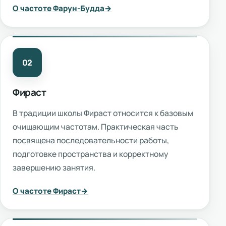
О частоте Фарун-Будда
02
Фираст
В традиции школы Фираст относится к базовым
очищающим частотам. Практическая часть
посвящена последовательности работы,
подготовке пространства и корректному
завершению занятия.
О частоте Фираст