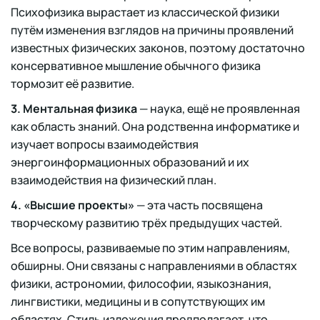
Психофизика вырастает из классической физики
путём изменения взглядов на причины проявлений
известных физических законов, поэтому достаточно
консервативное мышление обычного физика
тормозит её развитие.
3. Ментальная физика
— наука, ещё не проявленная
как область знаний. Она родственна информатике и
изучает вопросы взаимодействия
энергоинформационных образований и их
взаимодействия на физический план.
4. «Высшие проекты»
— эта часть посвящена
творческому развитию трёх предыдущих частей.
Все вопросы, развиваемые по этим направлениям,
обширны. Они связаны с направлениями в областях
физики, астрономии, философии, языкознания,
лингвистики, медицины и в сопутствующих им
областях. Стиль изложения предполагает, что