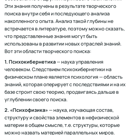
Эти знания получены в результате творческого
поиска внутри себя и последующего анализа
накопленного опыта. Анализ такой глубины не
встречается в литературе, поэтому можно сказать,
что представленные знания могут быть
использованы в развитии новых отраслей знаний.
Вот эти области творческого поиска:
1. Психокибернетика
— наука управления
человеком. Следствием психокибернетики на
физическом плане является психология — область
знаний, которая оперирует с последствиями и на их
базе строит свою теорию, продвигаясь дальше в
углублении своего поиска.
2. «Психофизика»
— наука, изучающая состав,
структуру и свойства элементов в нефизической
материи в общем смысле, т.е. структуры, которые
можно назвать материей параллельных миров.