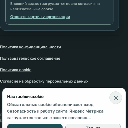
Внешний виджет загружается после согласия на
необязательные cookie.
Открыть карточку организации
Политика конфиденциальности
Пользовательское соглашение
Политика cookie
Согласие на обработку персональных данных
Настройки cookie
Настройки cookie
Обязательные cookie обеспечивают вход,
безопасность и работу сайта. Яндекс Метрика
© 2000–
2026
АНО «Международная Академия
загружается только с вашего согласия.
Космоэнергетики»
. Все права защищены.
Подробнее — в
Политике использования cookie
и
Только