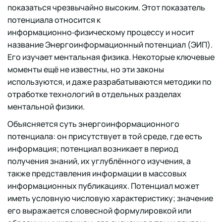
показаться чрезвычайно высоким. Этот показатель
потенциала относится к
информационно‑физическому процессу и носит
название Энергоинформационный потенциал (ЭИП).
Его изучает ментальная физика. Некоторые ключевые
моменты ещё не известны, но эти законы
используются, и даже разрабатываются методики по
отработке технологий в отдельных разделах
ментальной физики.
Объясняется суть энергоинформационного
потенциала: он присутствует в той среде, где есть
информация; потенциал возникает в период
получения знаний, их углублённого изучения, а
также представления информации в массовых
информационных публикациях. Потенциал может
иметь условную числовую характеристику; значение
его выражается словесной формулировкой или