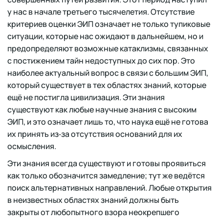
у нас в начале третьего тысячелетия. Отсутствие
критериев оценки ЭИП означает не только тупиковые
ситуации, которые нас ожидают в дальнейшем, но и
предопределяют возможные катаклизмы, связанных
с постижением тайн недоступных до сих пор. Это
наиболее актуальный вопрос в связи с большим ЭИП,
который существует в тех областях знаний, которые
ещё не постигла цивилизация. Эти знания
существуют как любые научные знания с высоким
ЭИП, и это означает лишь то, что наука ещё не готова
их принять из‑за отсутствия оснований для их
осмысления.
Эти знания всегда существуют и готовы проявиться
как только обозначится замедление; тут же ведётся
поиск альтернативных направлений. Любые открытия
в неизвестных областях знаний должны быть
закрыты от любопытного взора неокрепшего