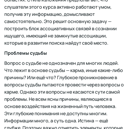
слушатели этого курса активно работают умом,
получив эту информацию, домысливают
самостоятельно. Это решит основную задачу —
построить блок ассоциативных связей в сознании
ищущего, имеющий не замкнутые ассоциации,
которые в развитии поиска найдут своё место.
Проблемы судьбы
Вопрос о судьбе не однозначен для многих людей.
Что лежит в основе судьбы — карма, иные какие-либо
причины? Или ещё что? Глубокое проникновение в
вопросы судьбы пытаются провести через вопросы о
карме. Однако эти вопросы не касаются сути самой
проблемы. Не всем ясны причины, являющиеся в
основе воздействия на жизненный путь человека.
Эти глубокие понимания не доступны многим.
Информации много, а суть одна. Истина — ещё
глубже. Поэтому важно отметить элементы, которые,