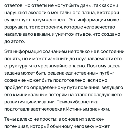
ответов. Но ответы не могут быть даны, так как они
нарушают экологию ментального плана, в которой
существует разум человека. Эта информация может
разрушать те построения, которые человечество
накапливало веками, и уничтожить всё, что создано
до этого.
Эта информация сознанием не только не в состоянии
понять, но и может изменить до неузнаваемости его
структуру, что чрезвычайно опасно. Поэтому здесь
задача может быть решена единственным путём:
сознание может быть подготовлено, если оно
пройдёт по определённому пути познания, ведущего
его к минимальным потерям на этапе последующего
развития цивилизации. Психокибернетика —
подготавливает человека к Истинным знаниям.
Темы далеко не просты; в основе их заложен
потенциал, который обычному человеку может