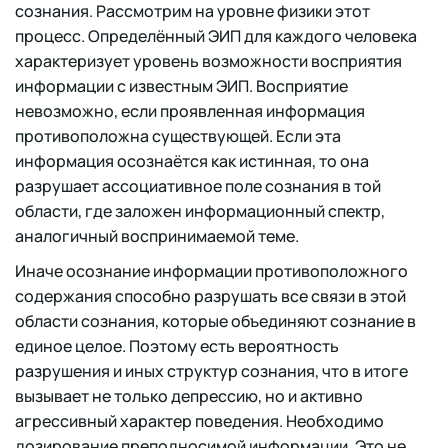
сознания. Рассмотрим на уровне физики этот
процесс. Определённый ЭИП для каждого человека
характеризует уровень возможности восприятия
информации с известным ЭИП. Восприятие
невозможно, если проявленная информация
противоположна существующей. Если эта
информация осознаётся как истинная, то она
разрушает ассоциативное поле сознания в той
области, где заложен информационный спектр,
аналогичный воспринимаемой теме.
Иначе осознание информации противоположного
содержания способно разрушать все связи в этой
области сознания, которые объединяют сознание в
единое целое. Поэтому есть вероятность
разрушения и иных структур сознания, что в итоге
вызывает не только депрессию, но и активно
агрессивный характер поведения. Необходимо
дозирование преподносимой информации. Это не