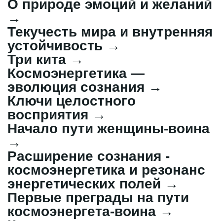
О природе эмоций и желаний
→
Текучесть мира и внутренняя
устойчивость
→
Три кита
→
Космоэнергетика —
эволюция сознания
→
Ключи целостного
восприятия
→
Начало пути женщины‑воина
→
Расширение сознания -
космоэнергетика и резонанс
энергетических полей
→
Первые преграды на пути
космоэнергета‑воина
→