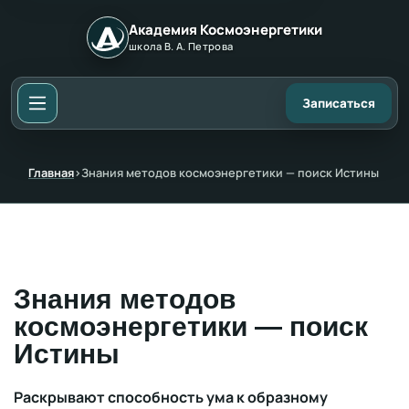
Академия Космоэнергетики
школа В. А. Петрова
Записаться
Главная
›
Знания методов космоэнергетики — поиск Истины
Знания методов
космоэнергетики — поиск
Истины
Раскрывают способность ума к образному