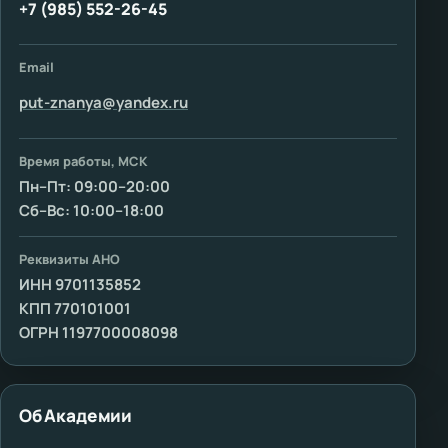
+7 (985) 552-26-45
Email
put-znanya@yandex.ru
Время работы, МСК
Пн–Пт: 09:00–20:00
Сб–Вс: 10:00–18:00
Реквизиты АНО
ИНН 9701135852
КПП 770101001
ОГРН 1197700008098
Об Академии