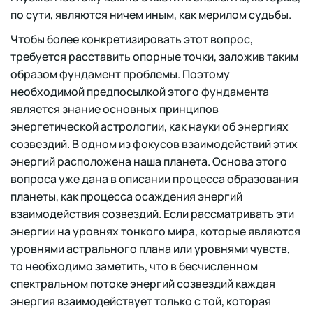
по сути, являются ничем иным, как мерилом судьбы.
Чтобы более конкретизировать этот вопрос,
требуется расставить опорные точки, заложив таким
образом фундамент проблемы. Поэтому
необходимой предпосылкой этого фундамента
является знание основных принципов
энергетической астрологии, как науки об энергиях
созвездий. В одном из фокусов взаимодействий этих
энергий расположена наша планета. Основа этого
вопроса уже дана в описании процесса образования
планеты, как процесса осаждения энергий
взаимодействия созвездий. Если рассматривать эти
энергии на уровнях тонкого мира, которые являются
уровнями астрального плана или уровнями чувств,
то необходимо заметить, что в бесчисленном
спектральном потоке энергий созвездий каждая
энергия взаимодействует только с той, которая