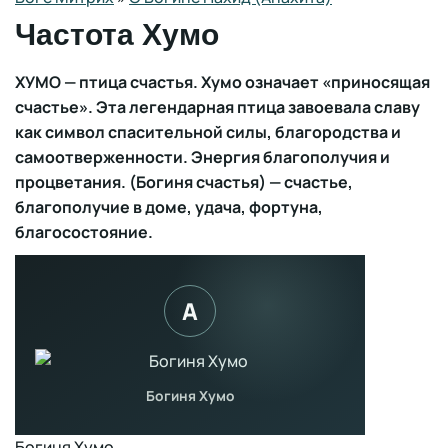
Частота Хумо
ХУМО — птица счастья. Хумо означает «приносящая
счастье». Эта легендарная птица завоевала славу
как символ спасительной силы, благородства и
самоотверженности. Энергия благополучия и
процветания. (Богиня счастья) — счастье,
благополучие в доме, удача, фортуна,
благосостояние.
Богиня Хумо