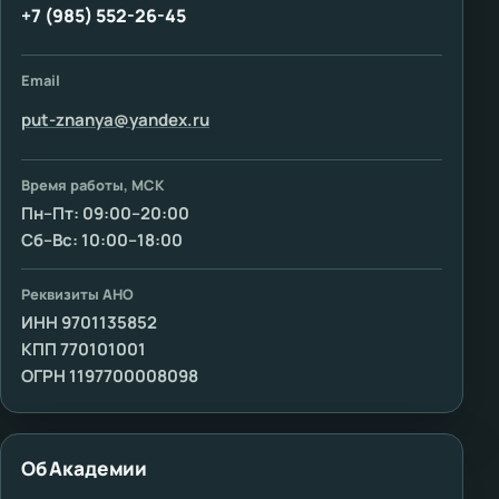
+7 (985) 552-26-45
Email
put-znanya@yandex.ru
Время работы, МСК
Пн–Пт: 09:00–20:00
Сб–Вс: 10:00–18:00
Реквизиты АНО
ИНН 9701135852
КПП 770101001
ОГРН 1197700008098
Об Академии