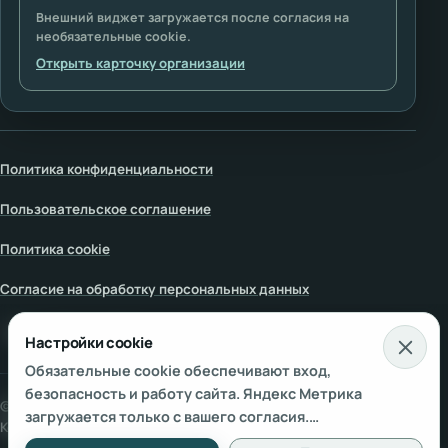
Внешний виджет загружается после согласия на
необязательные cookie.
Открыть карточку организации
Политика конфиденциальности
Пользовательское соглашение
Политика cookie
Согласие на обработку персональных данных
Настройки cookie
Настройки cookie
Обязательные cookie обеспечивают вход,
безопасность и работу сайта. Яндекс Метрика
© 2000–
2026
АНО «Международная Академия
загружается только с вашего согласия.
Космоэнергетики»
. Все права защищены.
Подробнее — в
Политике использования cookie
и