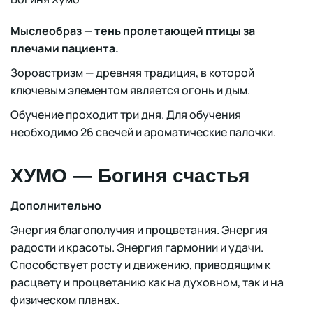
Мыслеобраз — тень пролетающей птицы за
плечами пациента.
Зороастризм — древняя традиция, в которой
ключевым элементом является огонь и дым.
Обучение проходит три дня. Для обучения
необходимо 26 свечей и ароматические палочки.
ХУМО — Богиня счастья
Дополнительно
Энергия благополучия и процветания. Энергия
радости и красоты. Энергия гармонии и удачи.
Способствует росту и движению, приводящим к
расцвету и процветанию как на духовном, так и на
физическом планах.