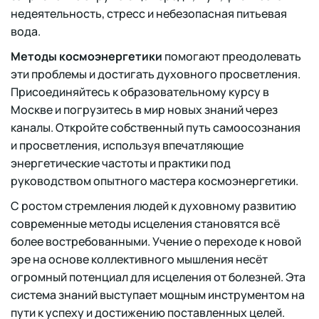
недеятельность, стресс и небезопасная питьевая
вода.
Методы космоэнергетики
помогают преодолевать
эти проблемы и достигать духовного просветления.
Присоединяйтесь к образовательному курсу в
Москве и погрузитесь в мир новых знаний через
каналы. Откройте собственный путь самоосознания
и просветления, используя впечатляющие
энергетические частоты и практики под
руководством опытного мастера космоэнергетики.
С ростом стремления людей к духовному развитию
современные методы исцеления становятся всё
более востребованными. Учение о переходе к новой
эре на основе коллективного мышления несёт
огромный потенциал для исцеления от болезней. Эта
система знаний выступает мощным инструментом на
пути к успеху и достижению поставленных целей.