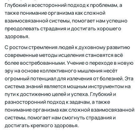
Глубокий и всесторонний подход к проблемам, а
также понимание организма как сложной
взаимосвязанной системы, помогает нам успешно
преодолевать страдания и достигать хорошего
здоровья.
С ростом стремления людей к духовному развитию
современные методы исцеления становятся всё
более востребованными. Учение о переходе в новую
эру на основе коллективного мышления несёт
огромный потенциал для излечения от болезней. Эта
система знаний является мощным инструментом на
пути к достижению целей и успеха. Глубокий и
разносторонний подход к задачам, а также
понимание организма как сложной взаимосвязанной
системы, помогает нам смогнуть страдания и
достигать крепкого здоровья.