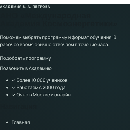
АКАДЕМИЯ В. А. ПЕТРОВА
АНО «Международная
Академия Космоэнергетики»
Поможем выбрать программу и формат обучения. В
рабочее время обычно отвечаем в течение часа.
Подобрать программу
Позвонить в Академию
✓
Более 10 000 учеников
✓
Работаем с 2000 года
✓
Очно в Москве и онлайн
Навигация
Главная