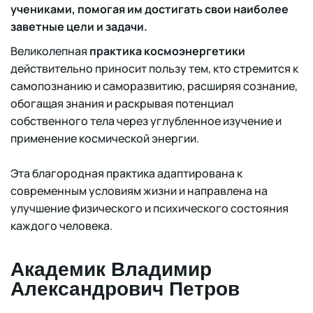
учениками, помогая им достигать свои наиболее
заветные цели и задачи.
Великолепная
практика космоэнергетики
действительно приносит пользу тем, кто стремится к
самопознанию и саморазвитию, расширяя сознание,
обогащая знания и раскрывая потенциал
собственного тела через углубленное изучение и
применение космической энергии.
Эта благородная практика адаптирована к
современным условиям жизни и направлена на
улучшение физического и психического состояния
каждого человека.
Академик Владимир
Александрович Петров