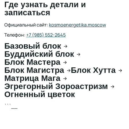
Где узнать детали и
записаться
Официальный сайт:
kosmoenergetika.moscow
Телефон:
+7 (985) 552-2645
Базовый блок
→
Буддийский блок
→
Блок Мастера
→
Блок Магистра
Блок Хутта
→
→
Матрица Мага
→
Эгрегорный Зороастризм
→
Огненный цветок
```__