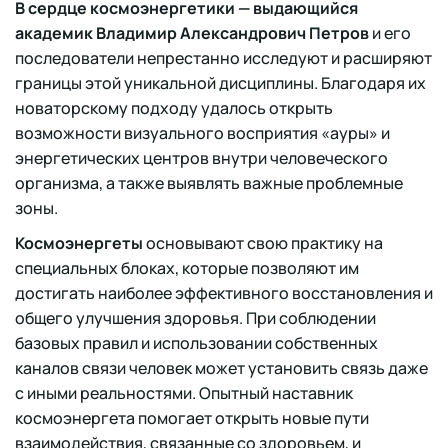
В сердце космоэнергетики — выдающийся
академик Владимир Александрович Петров
и его
последователи непрестанно исследуют и расширяют
границы этой уникальной дисциплины. Благодаря их
новаторскому подходу удалось открыть
возможности визуального восприятия «ауры» и
энергетических центров внутри человеческого
организма, а также выявлять важные проблемные
зоны.
Космоэнергеты
основывают свою практику на
специальных блоках, которые позволяют им
достигать наиболее эффективного восстановления и
общего улучшения здоровья. При соблюдении
базовых правил и использовании собственных
каналов связи человек может установить связь даже
с иными реальностями. Опытный наставник
космоэнергета помогает открыть новые пути
взаимодействия, связанные со здоровьем, и