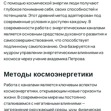
С помощью космической энергии люди получают
глубокое понимание себя, своих способностей и
потенциала. Этот древний метод адаптирован под
современные условия и доступен каждому. В
современности работа с энергетическими каналами
является основным средством духовного развития и
самосовершенствования, что способствует
подлинному самопознанию. Она базируется на
мудром управлении энергетическими влияниями из
космоса через учение академика Петрова.
Методы космоэнергетики
Работа с каналами является ключевым аспектом
космоэнергетики, открывающим новые горизонты
жизни. В современном мире мы постоянно
сталкиваемся с негативными влияниями —
загрязнение окружающей среды, шум, физическая