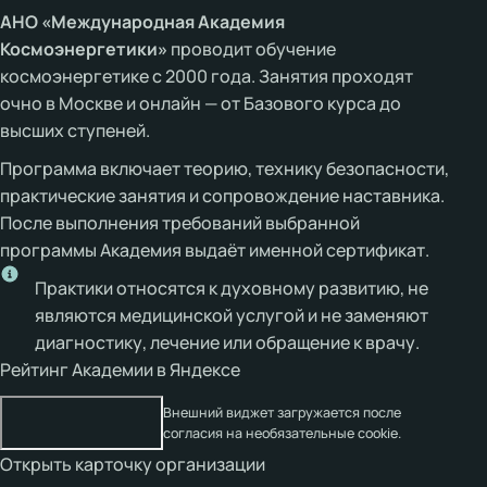
АНО «Международная Академия
Космоэнергетики»
проводит обучение
космоэнергетике с 2000 года. Занятия проходят
очно в Москве и онлайн — от Базового курса до
высших ступеней.
Программа включает теорию, технику безопасности,
практические занятия и сопровождение наставника.
После выполнения требований выбранной
программы Академия выдаёт именной сертификат.
Практики относятся к духовному развитию, не
являются медицинской услугой и не заменяют
диагностику, лечение или обращение к врачу.
Рейтинг Академии в Яндексе
Внешний виджет загружается после
согласия на необязательные cookie.
Открыть карточку организации