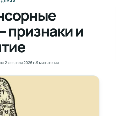
АДЕМИИ
нсорные
— признаки и
итие
но:
2 февраля 2026 г.
9 мин чтения