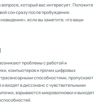
а вопросе, который вас интересует. Положите
свой сон сразу после пробуждения.
новидения», если вы заметите, что ваши
й
 возникают проблемы с работой и
ики, компьютеров и прочих цифровых
экстрасенсорными способностями, пропускают
 и входят в диссонанс с чувствительными
мпочки, взрываются микроволновки и выходят
ерспособностей.