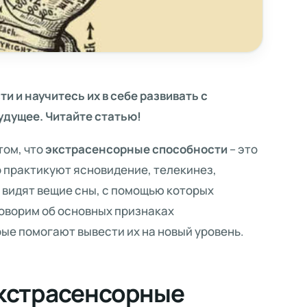
и и научитесь их в себе развивать с
удущее. Читайте статью!
том, что
экстрасенсорные способности
– это
но практикуют ясновидение, телекинез,
видят вещие сны, с помощью которых
оворим об основных признаках
ые помогают вывести их на новый уровень.
кстрасенсорные