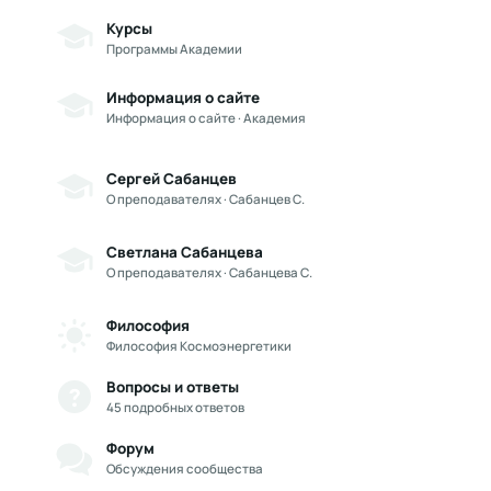
Курсы
Программы Академии
Информация о сайте
Информация о сайте · Академия
Сергей Сабанцев
О преподавателях · Сабанцев С.
Светлана Сабанцева
О преподавателях · Сабанцева С.
Философия
Философия Космоэнергетики
Вопросы и ответы
45 подробных ответов
Форум
Обсуждения сообщества