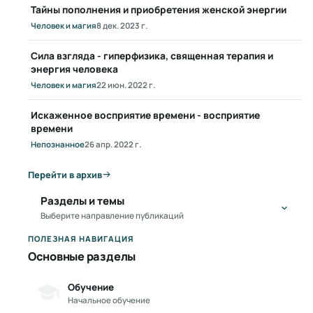
Тайны пополнения и приобретения женской энергии
Человек и магия
8 дек. 2023 г.
Сила взгляда - гиперфизика, священная терапия и
энергия человека
Человек и магия
22 июн. 2022 г.
Искаженное восприятие времени - восприятие
времени
Непознанное
26 апр. 2022 г.
Перейти в архив
Разделы и темы
Выберите направление публикаций
ПОЛЕЗНАЯ НАВИГАЦИЯ
Основные разделы
Обучение
Начальное обучение