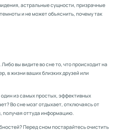
ивидения, астральные сущности, призрачные
темноты и не может объяснить, почему так
Либо вы видите во сне то, что происходит на
р, в жизни ваших близких друзей или
 один из самых простых, эффективных
ет? Во сне мозг отдыхает, отключаясь от
м, получая оттуда информацию.
обностей? Перед сном постарайтесь очистить