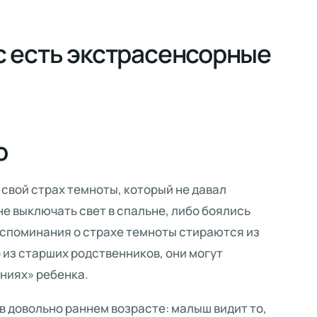
ас есть экстрасенсорные
о
 свой страх темноты, который не давал
не выключать свет в спальне, либо боялись
воспоминания о страхе темноты стираются из
 из старших родственников, они могут
ниях» ребенка.
в довольно раннем возрасте: малыш видит то,