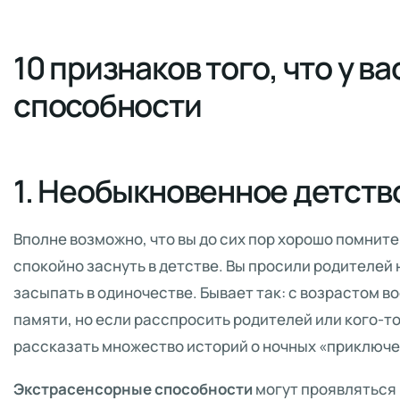
10 признаков того, что у в
способности
1. Необыкновенное детств
Вполне возможно, что вы до сих пор хорошо помните
спокойно заснуть в детстве. Вы просили родителей 
засыпать в одиночестве. Бывает так: с возрастом 
памяти, но если расспросить родителей или кого-то
рассказать множество историй о ночных «приключе
Экстрасенсорные способности
могут проявляться 