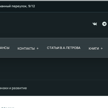
манный переулок, 9/12
ЕАНСЫ
+
СТАТЬИ В.А.ПЕТРОВА
+
КОНТАКТЫ
КНИГИ
наки и развитие