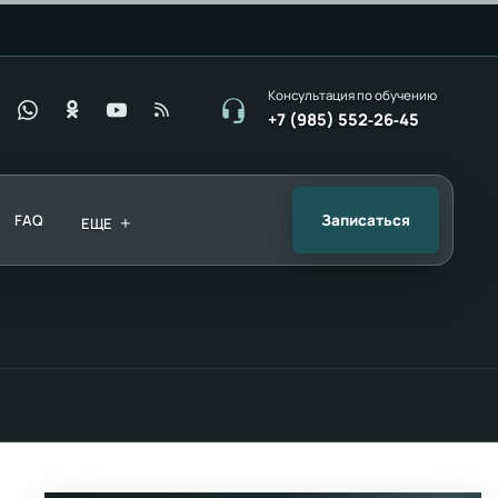
Консультация по обучению
+7 (985) 552‑26‑45
FAQ
+
Записаться
ЕЩЕ