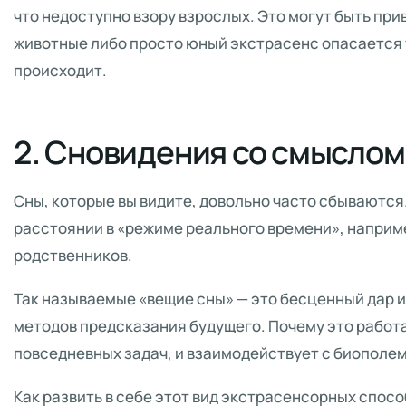
что недоступно взору взрослых. Это могут быть пр
животные либо просто юный экстрасенс опасается 
происходит.
2. Сновидения со смыслом
Сны, которые вы видите, довольно часто сбываются. 
расстоянии в «режиме реального времени», наприме
родственников.
Так называемые «вещие сны» — это бесценный дар и
методов предсказания будущего. Почему это работа
повседневных задач, и взаимодействует с биополе
Как развить в себе этот вид экстрасенсорных спос