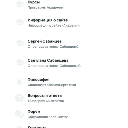
Курсы
Программы Академии
Информация о сайте
Информация о сайте · Академия
Сергей Сабанцев
О преподавателях · Сабанцев С.
Светлана Сабанцева
О преподавателях · Сабанцева С.
Философия
Философия Космоэнергетики
Вопросы и ответы
45 подробных ответов
Форум
Обсуждения сообщества
Контакты