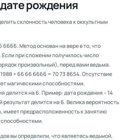
 дате рождения
елить склонность человека к оккультным
 6666. Метод основан на вере в то, что
. Если при сложении получилось число
орядок произвольный), перед вами ведьма.
 1988 + 66 66 6666 = 70 73 8654. Отсутствие
дает магическими способностями.
я делится на 6. Пример: дата рождения – 14
чный результат делится на 6. Велика вероятность
да, имеет предрасположенность к занятию
 способностями.
дов вы определили, что являетесь ведьмой,