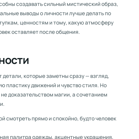
собны создавать сильный мистический образ,
еальные выводы о личности лучше делать по
тупкам, ценностям и тому, какую атмосферу
овек оставляет после общения.
ности
детали, которые заметны сразу — взгляд,
ю пластику движений и чувство стиля. Но
 не доказательством магии, а сочетанием
и.
й смотреть прямо и спокойно, будто человек
ная палитра одежды, акцентные украшения,