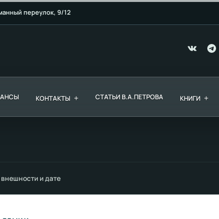
манный переулок, 9/12
ЕАНСЫ
+
СТАТЬИ В.А.ПЕТРОВА
+
КОНТАКТЫ
КНИГИ
 внешности и дате