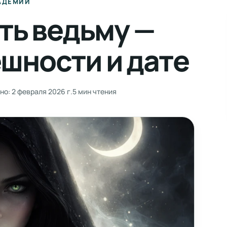
АДЕМИИ
ть ведьму —
ешности и дате
но:
2 февраля 2026 г.
5 мин чтения