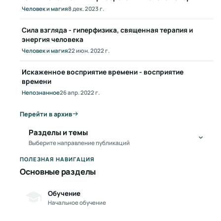
Человек и магия
8 дек. 2023 г.
Сила взгляда - гиперфизика, священная терапия и
энергия человека
Человек и магия
22 июн. 2022 г.
Искаженное восприятие времени - восприятие
времени
Непознанное
26 апр. 2022 г.
Перейти в архив
Разделы и темы
Выберите направление публикаций
ПОЛЕЗНАЯ НАВИГАЦИЯ
Основные разделы
Обучение
Начальное обучение