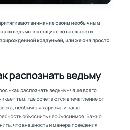
притягивают внимание своим необычным
изнаки ведьмы в женщине во внешности
 прирождённой колдуньей, или же она просто
ак распознать ведьму
рос «как распознать ведьму» чаще всего
никает там, где сочетаются впечатление от
овека, необычная харизма и наша
ребность объяснить необъяснимое. Важно
нить, что внешность и манера поведения