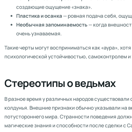
создающие ощущение «знака».
Пластика и осанка
— ровная подача себя, ощу
Необычная запоминаемость
— когда внешност
очень узнаваемая.
Такие черты могут восприниматься как «аура», хотя
психологической устойчивостью, самоконтролем и
Стереотипы о ведьмах
В разное время у различных народов существовали 
колдунья. Внешние признаки обычно указывали на в
потустороннего мира. Странности поведения должн
магические знания и способности после сделки с Са