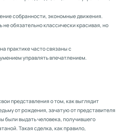
щение собранности, экономные движения.
ь не обязательно классически красивая, но
 на практике часто связаны с
 умением управлять впечатлением.
свои представления о том, как выглядит
едьму от рождения, зачатую от представителя
ы были выдать человека, получившего
таной. Такая сделка, как правило,