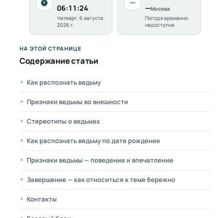
—
06:11:26
—
Москва
Четверг, 6 августа
Погода временно
2026 г.
недоступна
НА ЭТОЙ СТРАНИЦЕ
Содержание статьи
Как распознать ведьму
Признаки ведьмы во внешности
Стереотипы о ведьмах
Как распознать ведьму по дате рождения
Признаки ведьмы — поведение и впечатление
Завершение — как относиться к теме бережно
Контакты