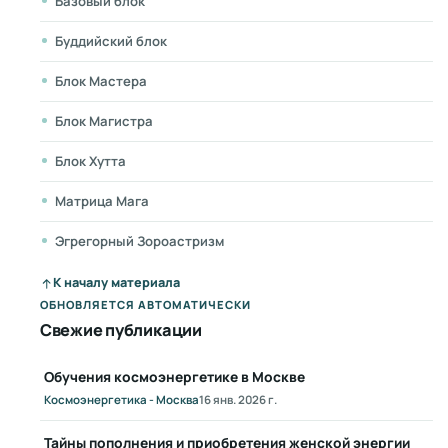
Базовый блок
Буддийский блок
Блок Мастера
Блок Магистра
Блок Хутта
Матрица Мага
Эгрегорный Зороастризм
К началу материала
ОБНОВЛЯЕТСЯ АВТОМАТИЧЕСКИ
Свежие публикации
Обучения космоэнергетике в Москве
Космоэнергетика - Москва
16 янв. 2026 г.
Тайны пополнения и приобретения женской энергии