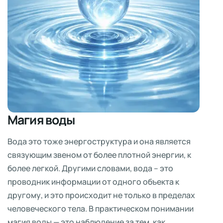
Магия воды
Вода это тоже энергоструктура и она является
связующим звеном от более плотной энергии, к
более легкой. Другими словами, вода – это
проводник информации от одного объекта к
другому, и это происходит не только в пределах
человеческого тела. В практическом понимании
магия воды — это наблюдение за тем, как