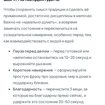
Чтобы сохранить смысл традиции и сделать её
применимой, достаточно дисциплины в мелочах.
Важно не «идеально думать», а вовремя
замечать состояние и переключаться на
созидательное намерение, особенно перед тем,
как взаимодействовать с водой и едой.
Пауза перед делом
— перед готовкой или
чаепитием остановитесь на 10–20 секунд и
выровняйте дыхание.
Короткое намерение
— сформулируйте
простую фразу про здоровье, мир в доме и
поддержку близких.
Благодарность
— перечислите 3 вещи, за
которые вы благодарны прямо сейчас, и
удержите это состояние 30–60 секунд.