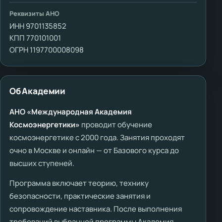
Реквизиты АНО
ИНН 9701135852
КПП 770101001
ОГРН 1197700008098
Об Академии
АНО «Международная Академия
Космоэнергетики»
проводит обучение
космоэнергетике с 2000 года. Занятия проходят
очно в Москве и онлайн — от Базового курса до
высших ступеней.
Программа включает теорию, технику
безопасности, практические занятия и
сопровождение наставника. После выполнения
требований выбранной программы Академия