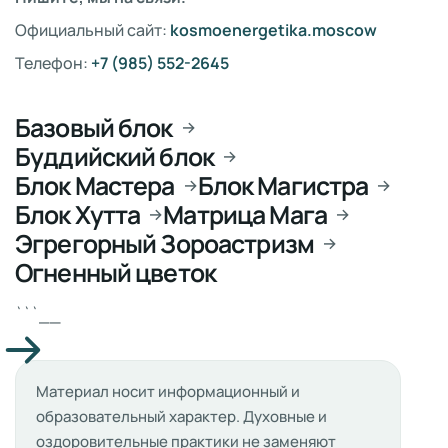
Официальный сайт:
kosmoenergetika.moscow
Телефон:
+7 (985) 552-2645
Базовый блок
→
Буддийский блок
→
Блок Мастера
Блок Магистра
→
→
Блок Хутта
Матрица Мага
→
→
Эгрегорный Зороастризм
→
Огненный цветок
```__
Материал носит информационный и
образовательный характер. Духовные и
оздоровительные практики не заменяют