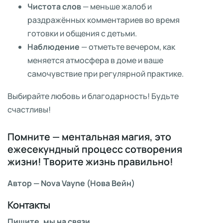
Чистота слов
— меньше жалоб и
раздражённых комментариев во время
готовки и общения с детьми.
Наблюдение
— отметьте вечером, как
меняется атмосфера в доме и ваше
самочувствие при регулярной практике.
Выбирайте любовь и благодарность! Будьте
счастливы!
Помните — ментальная магия, это
ежесекундный процесс сотворения
жизни! Творите жизнь правильно!
Автор — Nova Vayne (Нова Вейн)
Контакты
Пишите, мы на связи.