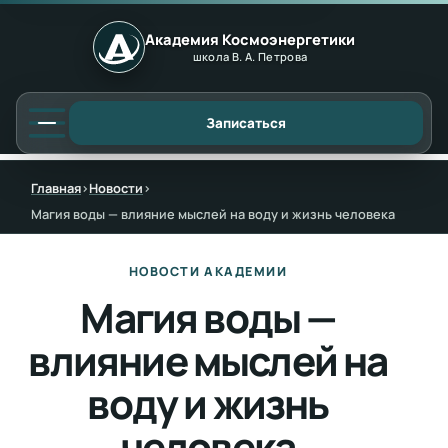
Академия Космоэнергетики
школа В. А. Петрова
Записаться
Главная
›
Новости
›
Магия воды — влияние мыслей на воду и жизнь человека
НОВОСТИ АКАДЕМИИ
Магия воды —
влияние мыслей на
воду и жизнь
человека