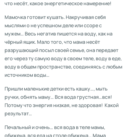
что несёт, какое энергетическое намерение!
Мамочка готовит кушать. Накручивая себя
мыслями о не успешном деле или ссоре с
мужем… Весь негатив пишется на воду, как на
чёрный ящик. Мало того, что мама несёт
разрушающий посыл своей семье, она передает
его через ту самую воду в своем теле, воду в еде,
воду в общем пространстве, соединяясь с любым
источником воды…
Пришли маленькие детки есть кашку…, мыть
ручки, обнять маму… Вся вода грустная…вся!
Потому что энергия низкая, не здоровая! Какой
результат…
Печальный и очень… вся вода в теле мамы,
обижена, вся еда на столе обижена… Мама