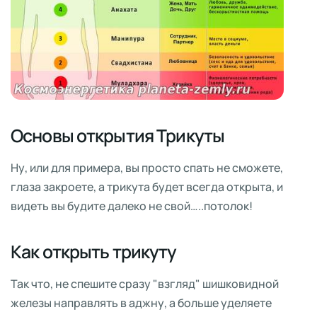
Основы открытия Трикуты
Ну, или для примера, вы просто спать не сможете,
глаза закроете, а трикута будет всегда открыта, и
видеть вы будите далеко не свой…..потолок!
Как открыть трикуту
Так что, не спешите сразу "взгляд" шишковидной
железы направлять в аджну, а больше уделяете