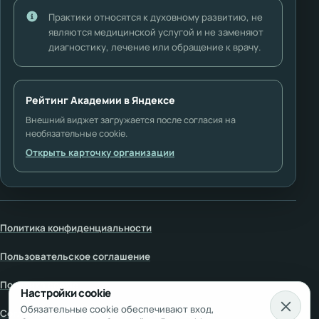
Практики относятся к духовному развитию, не
являются медицинской услугой и не заменяют
диагностику, лечение или обращение к врачу.
Рейтинг Академии в Яндексе
Внешний виджет загружается после согласия на
необязательные cookie.
Открыть карточку организации
Политика конфиденциальности
Пользовательское соглашение
Политика cookie
Настройки cookie
Обязательные cookie обеспечивают вход,
Согласие на обработку персональных данных