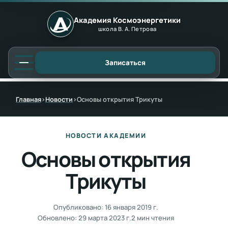
Академия Космоэнергетики
школа В. А. Петрова
Записаться
Главная
›
Новости
›
Основы открытия Трикуты
НОВОСТИ АКАДЕМИИ
Основы открытия
Трикуты
Опубликовано:
16 января 2019 г.
Обновлено:
29 марта 2023 г.
2 мин чтения