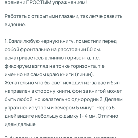
времени ПРОСТЫМ упражнениям!
Работать с открытыми глазами, так легче развить
видение.
1. Взяли любую черную книгу, поместили перед
собой фронтально на расстоянии 50 см.
всматриваетесь в линию горизонта, т.е.
фиксируем взгляд на точке горизонта, т.е.
именно на самом краю книги (линии).
Желательно что бы свет исходил из-за вас и был
направлен в сторону книги, фон за книгой может
быть любой, но желательно однородный. Делаем
упражнение утром и вечером 5 минут. Через 5
дней видите небольшую дымку 1- 4 мм. Отлично
идем дальше.
2. Аналогично первому упражнению, но теперь