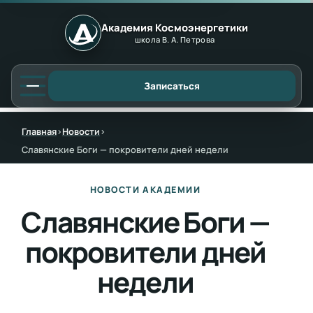
Академия Космоэнергетики
школа В. А. Петрова
Записаться
Главная
›
Новости
›
Славянские Боги — покровители дней недели
НОВОСТИ АКАДЕМИИ
Славянские Боги —
покровители дней
недели