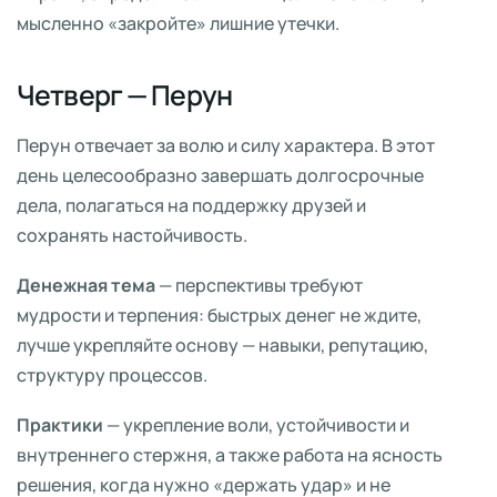
мысленно «закройте» лишние утечки.
Четверг — Перун
Перун отвечает за волю и силу характера. В этот
день целесообразно завершать долгосрочные
дела, полагаться на поддержку друзей и
сохранять настойчивость.
Денежная тема
— перспективы требуют
мудрости и терпения: быстрых денег не ждите,
лучше укрепляйте основу — навыки, репутацию,
структуру процессов.
Практики
— укрепление воли, устойчивости и
внутреннего стержня, а также работа на ясность
решения, когда нужно «держать удар» и не