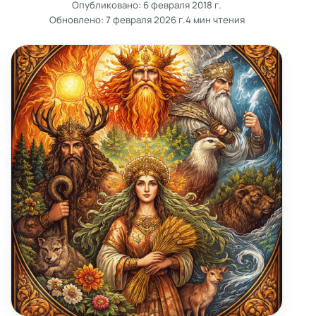
Опубликовано:
6 февраля 2018 г.
Обновлено:
7 февраля 2026 г.
4 мин чтения