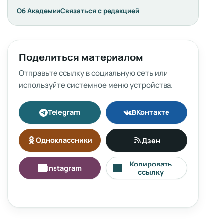
Об Академии
Связаться с редакцией
Поделиться материалом
Отправьте ссылку в социальную сеть или
используйте системное меню устройства.
Telegram
ВКонтакте
Одноклассники
Дзен
Копировать
Instagram
ссылку