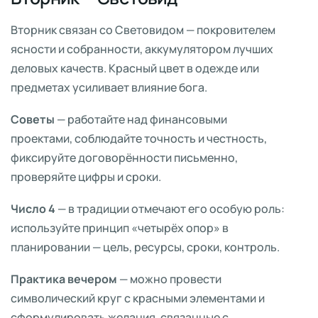
Вторник связан со Световидом — покровителем
ясности и собранности, аккумулятором лучших
деловых качеств. Красный цвет в одежде или
предметах усиливает влияние бога.
Советы
— работайте над финансовыми
проектами, соблюдайте точность и честность,
фиксируйте договорённости письменно,
проверяйте цифры и сроки.
Число 4
— в традиции отмечают его особую роль:
используйте принцип «четырёх опор» в
планировании — цель, ресурсы, сроки, контроль.
Практика вечером
— можно провести
символический круг с красными элементами и
сформулировать желания, связанные с