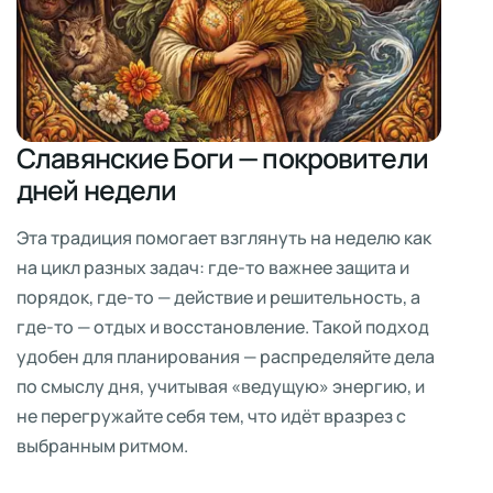
Славянские Боги — покровители
дней недели
Эта традиция помогает взглянуть на неделю как
на цикл разных задач: где-то важнее защита и
порядок, где-то — действие и решительность, а
где-то — отдых и восстановление. Такой подход
удобен для планирования — распределяйте дела
по смыслу дня, учитывая «ведущую» энергию, и
не перегружайте себя тем, что идёт вразрез с
выбранным ритмом.