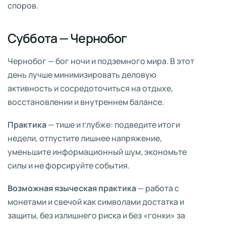
споров.
Суббота — Чернобог
Чернобог — бог ночи и подземного мира. В этот
день лучше минимизировать деловую
активность и сосредоточиться на отдыхе,
восстановлении и внутреннем балансе.
Практика
— тише и глубже: подведите итоги
недели, отпустите лишнее напряжение,
уменьшите информационный шум, экономьте
силы и не форсируйте события.
Возможная языческая практика
— работа с
монетами и свечой как символами достатка и
защиты, без излишнего риска и без «гонки» за