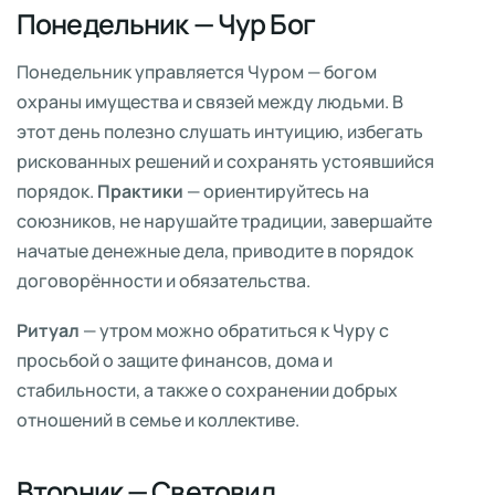
Понедельник — Чур Бог
Понедельник управляется Чуром — богом
охраны имущества и связей между людьми. В
этот день полезно слушать интуицию, избегать
рискованных решений и сохранять устоявшийся
порядок.
Практики
— ориентируйтесь на
союзников, не нарушайте традиции, завершайте
начатые денежные дела, приводите в порядок
договорённости и обязательства.
Ритуал
— утром можно обратиться к Чуру с
просьбой о защите финансов, дома и
стабильности, а также о сохранении добрых
отношений в семье и коллективе.
Вторник — Световид