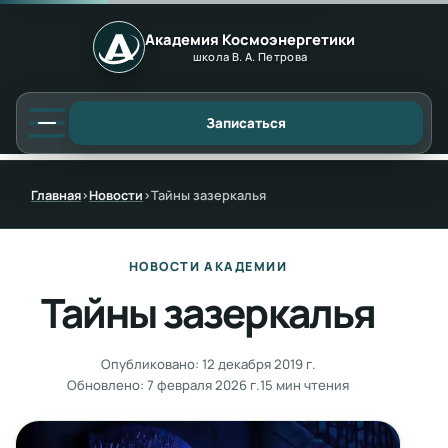
Академия Космоэнергетики
школа В. А. Петрова
Записаться
Главная
›
Новости
›
Тайны зазеркалья
НОВОСТИ АКАДЕМИИ
Тайны зазеркалья
Опубликовано:
12 декабря 2019 г.
Обновлено:
7 февраля 2026 г.
15 мин чтения