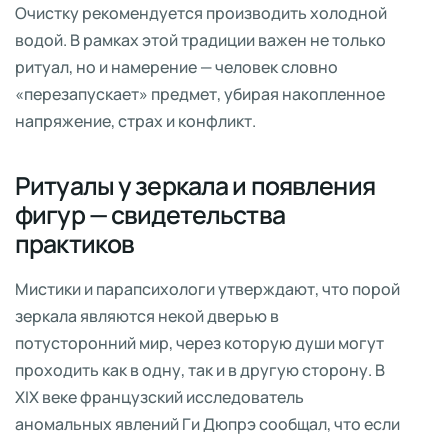
Очистку рекомендуется производить холодной
водой. В рамках этой традиции важен не только
ритуал, но и намерение — человек словно
«перезапускает» предмет, убирая накопленное
напряжение, страх и конфликт.
Ритуалы у зеркала и появления
фигур — свидетельства
практиков
Мистики и парапсихологи утверждают, что порой
зеркала являются некой дверью в
потусторонний мир, через которую души могут
проходить как в одну, так и в другую сторону. В
XIX веке французский исследователь
аномальных явлений Ги Дюпрэ сообщал, что если