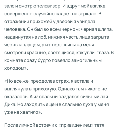
зале и смотрю телевизор. И вдруг мой взгляд
совершенно случайно падает на зеркало. В
отражении прихожей у дверей я увидела
человека. Он был во всем черном: черная шляпа,
надвинутая на лоб, нижняя часть лица закрыта
черным плащом, а из-под шляпы на меня
смотрели красные, светящиеся, как угли, глаза. В
комнате сразу будто повеяло замогильным
холодом».
«Но все же, преодолев страх, я встала и
выглянула в прихожую. Однако там никого не
оказалось. А из спальни раздался сильный лай
Дика. Но заходить еще и в спальню духа у меня
уже не хватило».
После личной встречи с «привидением» тетя