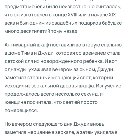
предмета мебели было неизвестно, но считалось,
что он изготовлен в конце XVIII или в начале XIX
века и был одним из свадебных подарков бабушке
много десятилетий тому назад.
Антикварный шкаф поставили во вторую спальню
в доме Тима и Джуди, которая со временем стала
детской для их новорожденного ребенка. И вот
однажды, ухаживая вечером за сыном, Джуди
заметила странный мерцающий свет, который
исходил из зеркальной дверцы шкафа. Излучение
продолжалось всего несколько секунд, и
женщина посчитала, что свет ей просто
померещился.
Но вечером следующего дня Джуди вновь
заметила мерцание в зеркале, а затем увидела в