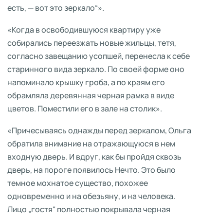
есть, — вот это зеркало“».
«Когда в освободившуюся квартиру уже
собирались переезжать новые жильцы, тетя,
согласно завещанию усопшей, перенесла к себе
старинного вида зеркало. По своей форме оно
напоминало крышку гроба, а по краям его
обрамляла деревянная черная рамка в виде
цветов. Поместили его в зале на столик».
«Причесываясь однажды перед зеркалом, Ольга
обратила внимание на отражающуюся в нем
входную дверь. И вдруг, как бы пройдя сквозь
дверь, на пороге появилось Нечто. Это было
темное мохнатое существо, похожее
одновременно и на обезьяну, и на человека.
Лицо „гостя“ полностью покрывала черная