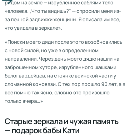
рядом на земле — изрубленное саблями тело
человека. „Что ты видишь?“ — спросили меня из-
за печной задвижки женщины. Я описала им все,
что увидела в зеркале».
«Поиски моего дяди после этого возобновились
с новой силой, но уже в определенном
направлении. Через день моего дядю нашли на
заброшенном хуторе, изрубленного шашками
белогвардейцев, на стоянке воинской части у
сломанной коновязи. С тех пор прошло 90 лет, а я
все помню так ясно, словно это произошло
только вчера…»
Старые зеркала и чужая память
— подарок бабы Кати