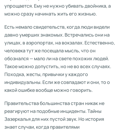
упрощается. Ему не нужно убивать двойника, а
можно сразу начинать жить его жизнью.
Есть немало свидетельств, когда люди видели
давно умерших знакомых. Встречались они на
улицах, в аэропортах, на вокзалах. Естественно,
человека тут же посещала мысль, что он
обознался — мало ли на свете похожих людей.
Такое можно допустить, но не во всех случаях.
Походка, жесты, привычки у каждого
индивидуальны. Если же совпадают и они, то о
какой ошибке вообще можно говорить.
Правительства большинства стран никак не
реагируют на подобные инциденты. Тайны
Зазеркалья для них пустой звук. Но история
знает случаи, когда правителями