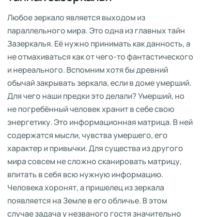
Любое зеркало является выходом из
параллельного мира. Это одна из главных тайн
Зазеркалья. Её нужно принимать как данность, а
не отмахиваться как от чего-то фантастического
и нереального. Вспомним хотя бы древний
обычай закрывать зеркала, если в доме умерший.
Для чего наши предки это делали? Умерший, но
не погребённый человек хранит в себе свою
энергетику. Это информационная матрица. В ней
содержатся мысли, чувства умершего, его
характер и привычки. Для существа из другого
мира совсем не сложно сканировать матрицу,
впитать в себя всю нужную информацию.
Человека хоронят, а пришелец из зеркала
появляется на Земле в его обличье. В этом
случае задача у незваного гостя значительно