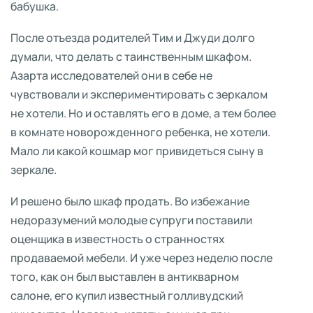
бабушка.
После отъезда родителей Тим и Джуди долго
думали, что делать с таинственным шкафом.
Азарта исследователей они в себе не
чувствовали и экспериментировать с зеркалом
не хотели. Но и оставлять его в доме, а тем более
в комнате новорожденного ребенка, не хотели.
Мало ли какой кошмар мог привидеться сыну в
зеркале.
И решено было шкаф продать. Во избежание
недоразумений молодые супруги поставили
оценщика в известность о странностях
продаваемой мебели. И уже через неделю после
того, как он был выставлен в антикварном
салоне, его купил известный голливудский