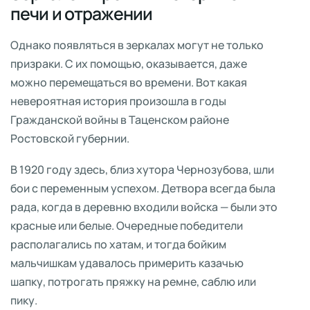
печи и отражении
Однако появляться в зеркалах могут не только
призраки. С их помощью, оказывается, даже
можно перемещаться во времени. Вот какая
невероятная история произошла в годы
Гражданской войны в Таценском районе
Ростовской губернии.
В 1920 году здесь, близ хутора Чернозубова, шли
бои с переменным успехом. Детвора всегда была
рада, когда в деревню входили войска — были это
красные или белые. Очередные победители
располагались по хатам, и тогда бойким
мальчишкам удавалось примерить казачью
шапку, потрогать пряжку на ремне, саблю или
пику.