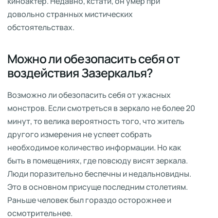
киноактер. Недавно, кстати, он умер при
довольно странных мистических
обстоятельствах.
Можно ли обезопасить себя от
воздействия Зазеркалья?
Возможно ли обезопасить себя от ужасных
монстров. Если смотреться в зеркало не более 20
минут, то велика вероятность того, что житель
другого измерения не успеет собрать
необходимое количество информации. Но как
быть в помещениях, где повсюду висят зеркала.
Люди поразительно беспечны и недальновидны.
Это в основном присуще последним столетиям.
Раньше человек был гораздо осторожнее и
осмотрительнее.