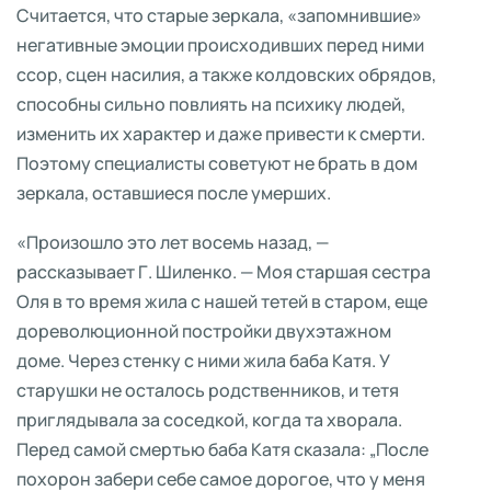
Считается, что старые зеркала, «запомнившие»
негативные эмоции происходивших перед ними
ссор, сцен насилия, а также колдовских обрядов,
способны сильно повлиять на психику людей,
изменить их характер и даже привести к смерти.
Поэтому специалисты советуют не брать в дом
зеркала, оставшиеся после умерших.
«Произошло это лет восемь назад, —
рассказывает Г. Шиленко. — Моя старшая сестра
Оля в то время жила с нашей тетей в старом, еще
дореволюционной постройки двухэтажном
доме. Через стенку с ними жила баба Катя. У
старушки не осталось родственников, и тетя
приглядывала за соседкой, когда та хворала.
Перед самой смертью баба Катя сказала: „После
похорон забери себе самое дорогое, что у меня