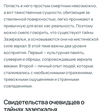
Попасть в него простым смертным невозможно,
а вот таинственные сущности, обитающие за
стеклянной поверхностью, легко проникают в
привычную для всех нас реальность. Поэтому
можно смело говорить, что существуют тайны
Зазеркалья, а основываются они на мистической
силе зеркал. В этой теме важны два уровня
восприятия. Первый — культурная память,
суеверия и обряды, сопровождавшие зеркала
веками. Второй — личный опыт людей, которые
сталкивались с необъяснимыми отражениями,
тревожными ощущениями и странными
совпадениями.
Свидетельства очевидцев о
тайнах зазеркалья