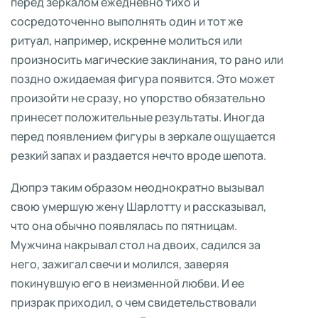
перед зеркалом ежедневно тихо и
сосредоточенно выполнять один и тот же
ритуал, например, искренне молиться или
произносить магические заклинания, то рано или
поздно ожидаемая фигура появится. Это может
произойти не сразу, но упорство обязательно
принесет положительные результаты. Иногда
перед появлением фигуры в зеркале ощущается
резкий запах и раздается нечто вроде шепота.
Дюпрэ таким образом неоднократно вызывал
свою умершую жену Шарлотту и рассказывал,
что она обычно появлялась по пятницам.
Мужчина накрывал стол на двоих, садился за
него, зажигал свечи и молился, заверяя
покинувшую его в неизменной любви. И ее
призрак приходил, о чем свидетельствовали