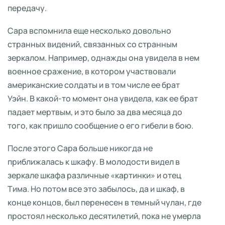
передачу.
Сара вспомнила еще несколько довольно
странных видений, связанных со странным
зеркалом. Например, однажды она увидела в нем
военное сражение, в котором участвовали
американские солдаты и в том числе ее брат
Уэйн. В какой-то момент она увидела, как ее брат
падает мертвым, и это было за два месяца до
того, как пришло сообщение о его гибели в бою.
После этого Сара больше никогда не
приближалась к шкафу. В молодости видел в
зеркале шкафа различные «картинки» и отец
Тима. Но потом все это забылось, да и шкаф, в
конце концов, был перенесен в темный чулан, где
простоял несколько десятилетий, пока не умерла