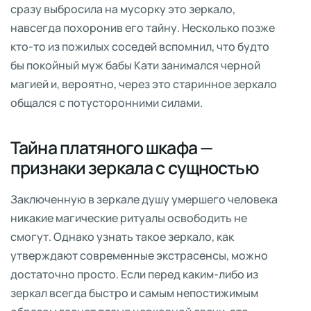
сразу выбросила на мусорку это зеркало,
навсегда похоронив его тайну. Несколько позже
кто-то из пожилых соседей вспомнил, что будто
бы покойный муж бабы Кати занимался черной
магией и, вероятно, через это старинное зеркало
общался с потусторонними силами.
Тайна платяного шкафа —
признаки зеркала с сущностью
Заключенную в зеркале душу умершего человека
никакие магические ритуалы освободить не
смогут. Однако узнать такое зеркало, как
утверждают современные экстрасенсы, можно
достаточно просто. Если перед каким-либо из
зеркал всегда быстро и самым непостижимым