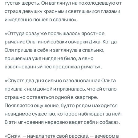
густая шерсть. Он взглянул на похолодевшую от
страха девушку красными светящимися глазами
и медленно пошел в спальню».
«Оттуда сразу же послышалось яростное
рычание Ольгиной собаки овчарки Дика. Когда
Оля пришла в себя и заглянула в спальню,
пришельца уже нигде не было, а явно
взволнованный пес продолжал рычать».
«Спустя два дня сильно взволнованная Ольга
пришла к нам домой и призналась, что ей стало
страшно оставаться одной в квартире.
Появляется ощущение, будто рядом находится
невидимое существо, которое наблюдает за ней.
В эти мгновения нервозно ведет себя и собака».
«Сижу, — начала тетя свой рассказ, — вечером в