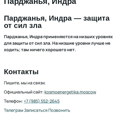
Парджанья, Индра
Парджанья, Индра — защита
от сил зла
Парджанья, Индра применяются на низших уровнях
для защиты от сил зла. На низшие уровни лучше не
ходить; там ничего хорошего нет.
Контакты
Пишите, мы на связи.
Официальный сайт:
kosmoenergetika.moscow
Телефон:
+7 (985) 552-2645
Телеграм
Записаться
Позвонить