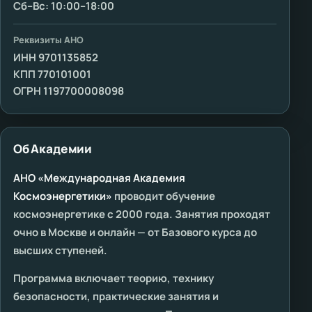
Сб–Вс: 10:00–18:00
Реквизиты АНО
ИНН 9701135852
КПП 770101001
ОГРН 1197700008098
Об Академии
АНО «Международная Академия
Космоэнергетики»
проводит обучение
космоэнергетике с 2000 года. Занятия проходят
очно в Москве и онлайн — от Базового курса до
высших ступеней.
Программа включает теорию, технику
безопасности, практические занятия и