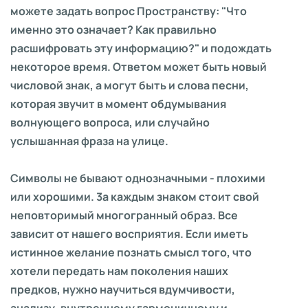
можете задать вопрос Пространству: "Что
именно это означает? Как правильно
расшифровать эту информацию?" и подождать
некоторое время. Ответом может быть новый
числовой знак, а могут быть и слова песни,
которая звучит в момент обдумывания
волнующего вопроса, или случайно
услышанная фраза на улице.
Символы не бывают однозначными - плохими
или хорошими. 3а каждым знаком стоит свой
неповторимый многогранный образ. Все
зависит от нашего восприятия. Если иметь
истинное желание познать смысл того, что
хотели передать нам поколения наших
предков, нужно научиться вдумчивости,
анализу, внутреннему гармоничному и