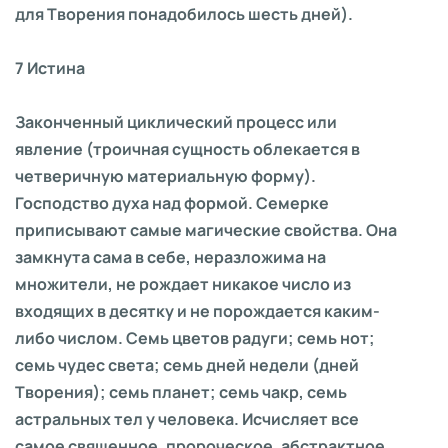
для Творения понадобилось шесть дней).
7 Истина
Законченный циклический процесс или
явление (троичная сущность облекается в
четверичную материальную форму).
Господство духа над формой. Семерке
приписывают самые магические свойства. Она
замкнута сама в себе, неразложима на
множители, не рождает никакое число из
входящих в десятку и не порождается каким-
либо числом. Семь цветов радуги; семь нот;
семь чудес света; семь дней недели (дней
Творения); семь планет; семь чакр, семь
астральных тел у человека. Исчисляет все
самое священное, пророческое, абстрактное,