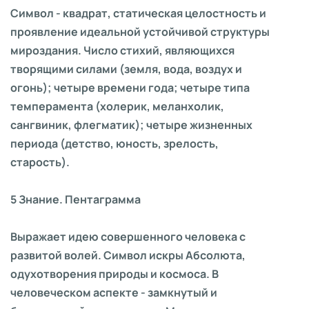
Символ - квадрат, статическая целостность и
проявление идеальной устойчивой структуры
мироздания. Число стихий, являющихся
творящими силами (земля, вода, воздух и
огонь); четыре времени года; четыре типа
темперамента (холерик, меланхолик,
сангвиник, флегматик); четыре жизненных
периода (детство, юность, зрелость,
старость).
5 Знание. Пентаграмма
Выражает идею совершенного человека с
развитой волей. Символ искры Абсолюта,
одухотворения природы и космоса. В
человеческом аспекте - замкнутый и