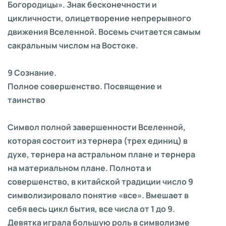
Богородицы». Знак бесконечности и
цикличности, олицетворение непрерывного
движения Вселенной. Восемь считается самым
сакральным числом на Востоке.
9 Сознание.
Полное совершенство. Посвящение и
таинство
Символ полной завершенности Вселенной,
которая состоит из тернера (трех единиц) в
духе, тернера на астральном плане и тернера
на материальном плане. Полнота и
совершенство, в китайской традиции число 9
символизировало понятие «все». Вмешает в
себя весь цикл бытия, все числа от 1 до 9.
Девятка играла большую роль в символизме