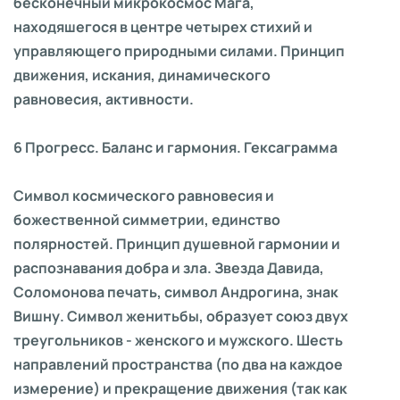
бесконечный микрокосмос Мага,
находяшегося в центре четырех стихий и
управляющего природными силами. Принцип
движения, искания, динамического
равновесия, активности.
6 Прогресс. Баланс и гармония. Гексаграмма
Символ космического равновесия и
божественной симметрии, единство
полярностей. Принцип душевной гармонии и
распознавания добра и зла. Звезда Давида,
Соломонова печать, символ Андрогина, знак
Вишну. Символ женитьбы, образует союз двух
треугольников - женского и мужского. Шесть
направлений пространства (по два на каждое
измерение) и прекращение движения (так как