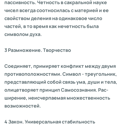
пассивность. Четность в сакральной науке
чисел всегда соотносилась с материей и ее
свойством деления на одинаковое число
частей, в то время как нечетность была
символом духа.
3 Размножение. Творчество
Соединяет, примиряет конфликт между двумя
противоположностями. Символ - треугольник,
представляющий собой связь ума, души и тела,
олицетворяет принцип Самосознания. Рас-
ширение, неисчерпаемая множественность
возможностей.
4 Закон. Универсальная стабильность