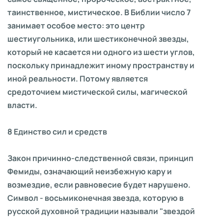
таинственное, мистическое. В Библии число 7
занимает особое место: это центр
шестиугольника, или шестиконечной звезды,
который не касается ни одного из шести углов,
поскольку принадлежит иному пространству и
иной реальности. Потому является
средоточием мистической силы, магической
власти.
8 Единство сил и средств
Закон причинно-следственной связи, принцип
Фемиды, означающий неизбежную кару и
возмездие, если равновесие будет нарушено.
Символ - восьмиконечная звезда, которую в
русской духовной традиции называли "звездой