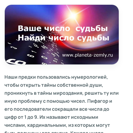
Наши предки пользовались нумерологией,
чтобы открыть тайны собственной души,
проникнуть в тайны мироздания, решить ту или
иную проблему с помощью чисел. Пифагор и
его последователи сокращали все числа до
цифр от 1 до 9. Их называют исходными
числами, кардинальными, из которых могут
быть получены все другие. Каждое число