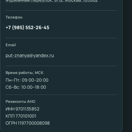
Телефон
+7 (985) 552-26-45
Email
put-znanya@yandex.ru
Время работы, МСК
Пн–Пт: 09:00–20:00
Сб–Вс: 10:00–18:00
Реквизиты АНО
ИНН 9701135852
КПП 770101001
ОГРН 1197700008098