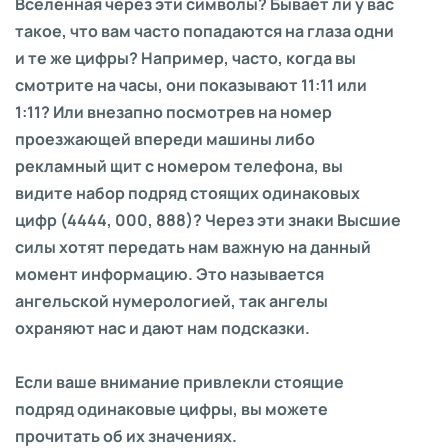
Вселенная через эти символы? Бывает ли у вас
такое, что вам часто попадаются на глаза одни
и те же цифры? Например, часто, когда вы
смотрите на часы, они показывают 11:11 или
1:11? Или внезапно посмотрев на номер
проезжающей впереди машины либо
рекламный щит с номером телефона, вы
видите набор подряд стоящих одинаковых
цифр (4444, 000, 888)? Через эти знаки Высшие
силы хотят передать нам важную на данный
момент информацию. Это называется
ангельской нумерологией, так ангелы
охраняют нас и дают нам подсказки.
Если ваше внимание привлекли стоящие
подряд одинаковые цифры, вы можете
прочитать об их значениях.