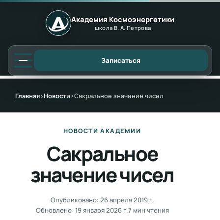
Академия Космоэнергетики
школа В. А. Петрова
Записаться
Главная
›
Новости
›
Сакральное значение чисел
НОВОСТИ АКАДЕМИИ
Сакральное
значение чисел
Опубликовано:
26 апреля 2019 г.
Обновлено:
19 января 2026 г.
7 мин чтения