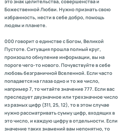
это знак целительства, совершенства и
Божественной Любви. Нужно признать свою
избранность, нести в себе добро, помощь
людям и планете.
000 говорит о единстве с Богом, Великой
Пустоте. Ситуация прошла полный круг,
произошло обнуление информации, вы на
пороге чего-то нового. Почувствуйте в себе
любовь безграничной Вселенной. Если часто
попадается на глаза одно и то же число,
например 7, то читайте значение 777. Если вас
преследует двузначное или трехзначное число
из разных цифр (311, 25, 12), то в этом случае
нужно рассматривать сумму цифр, входящих в
это число, и каждую цифру в отдельности. Если
значение таких знамений вам непонятно, то