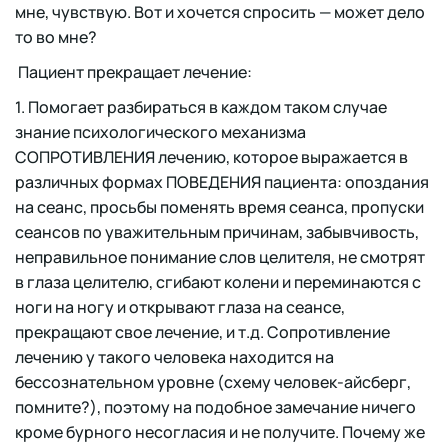
мне, чувствую. Вот и хочется спросить — может дело
то во мне?
Пациент прекращает лечение:
1. Помогает разбираться в каждом таком случае
знание психологического механизма
СОПРОТИВЛЕНИЯ лечению, которое выражается в
различных формах ПОВЕДЕНИЯ пациента: опоздания
на сеанс, просьбы поменять время сеанса, пропуски
сеансов по уважительным причинам, забывчивость,
неправильное понимание слов целителя, не смотрят
в глаза целителю, сгибают колени и переминаются с
ноги на ногу и открывают глаза на сеансе,
прекращают свое лечение, и т.д. Сопротивление
лечению у такого человека находится на
бессознательном уровне (схему человек-айсберг,
помните?), поэтому на подобное замечание ничего
кроме бурного несогласия и не получите. Почему же