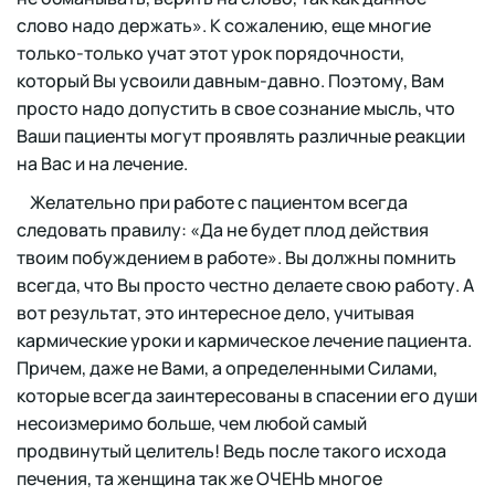
слово надо держать». К сожалению, еще многие
только-только учат этот урок порядочности,
который Вы усвоили давным-давно. Поэтому, Вам
просто надо допустить в свое сознание мысль, что
Ваши пациенты могут проявлять различные реакции
на Вас и на лечение.
Желательно при работе с пациентом всегда
следовать правилу: «Да не будет плод действия
твоим побуждением в работе». Вы должны помнить
всегда, что Вы просто честно делаете свою работу. А
вот результат, это интересное дело, учитывая
кармические уроки и кармическое лечение пациента.
Причем, даже не Вами, а определенными Силами,
которые всегда заинтересованы в спасении его души
несоизмеримо больше, чем любой самый
продвинутый целитель! Ведь после такого исхода
печения, та женщина так же ОЧЕНЬ многое