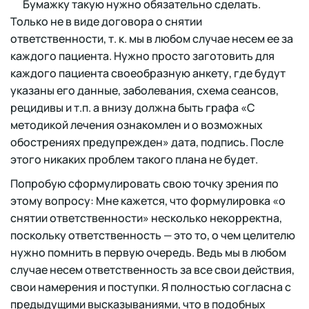
Бумажку такую нужно обязательно сделать.
Только не в виде договора о снятии
ответственности, т. к. мы в любом случае несем ее за
каждого пациента. Нужно просто заготовить для
каждого пациента своеобразную анкету, где будут
указаны его данные, заболевания, схема сеансов,
рецидивы и т.п. а внизу должна быть графа «С
методикой лечения ознакомлен и о возможных
обострениях предупрежден» дата, подпись. После
этого никаких проблем такого плана не будет.
Попробую сформулировать свою точку зрения по
этому вопросу: Мне кажется, что формулировка «о
снятии ответственности» несколько некорректна,
поскольку ответственность — это то, о чем целителю
нужно помнить в первую очередь. Ведь мы в любом
случае несем ответственность за все свои действия,
свои намерения и поступки. Я полностью согласна с
предыдущими высказываниями, что в подобных