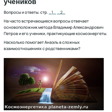
учеников
Вопросы и ответы. стр.
_1_
_2_
На часто встречающиеся вопросы отвечает
основоположник метода Владимир Александрович
Петров и его ученики, практикующие космоэнергеты.
Насколько помогает Анаэль в сложных
взаимоотношениях с родственниками?