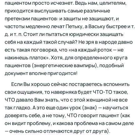
пациентом просто исчезнет. Ведь нам, целителям,
приходится выслушивать самые различные
претензии пациентов: и защиты не защищают, и
частоты медленно лечат Петьку, а Ваську быстрее и т.
д. и т. п. Стоит ли пытаться юридически защищать
себя на каждый такой случай? Не зря в народе давно
есть такая поговорка, что «на каждый роток — не
накинешь платок». Хотя, для определенного круга
пациентов (энергетические вампиры), подобный
документ вполне пригодится!
Если Вы хорошо сейчас постараетесь вспомнить
свои ощущения, то наверняка будет ЧТО-ТО такое,
ЧТО давало Вам знать, что с этой женщиной не все
так гладко. А это еще один урок (знак) — научиться
доверять себе, а не тому, ЧТО говорит пациент (как
он видит проблему, и какова проблема на самом деле
— очень сильно отличаются друг от друга).