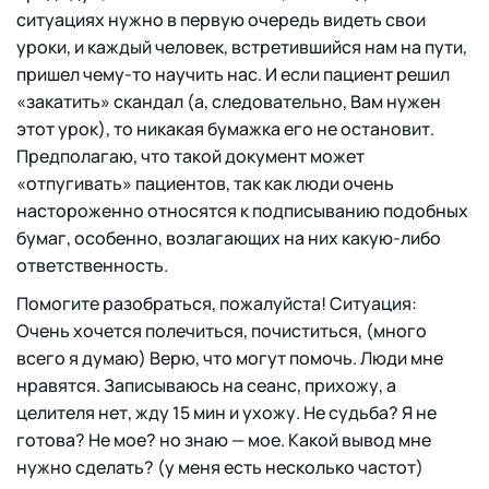
ситуациях нужно в первую очередь видеть свои
уроки, и каждый человек, встретившийся нам на пути,
пришел чему-то научить нас. И если пациент решил
«закатить» скандал (а, следовательно, Вам нужен
этот урок), то никакая бумажка его не остановит.
Предполагаю, что такой документ может
«отпугивать» пациентов, так как люди очень
настороженно относятся к подписыванию подобных
бумаг, особенно, возлагающих на них какую-либо
ответственность.
Помогите разобраться, пожалуйста! Ситуация:
Очень хочется полечиться, почиститься, (много
всего я думаю) Верю, что могут помочь. Люди мне
нравятся. Записываюсь на сеанс, прихожу, а
целителя нет, жду 15 мин и ухожу. Не судьба? Я не
готова? Не мое? но знаю — мое. Какой вывод мне
нужно сделать? (у меня есть несколько частот)