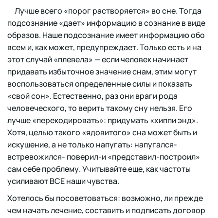
Лучше всего «порог растворяется» во сне. Тогда
подсознание «дает» информацию в сознание в виде
образов. Наше подсознание имеет информацию обо
всем и, как может, предупреждает. Только есть и на
этот случай «плевела» — если человек начинает
придавать избыточное значение снам, этим могут
воспользоваться определенные силы и показать
«свой сон». Естественно, раз они враги рода
человеческого, то верить такому сну нельзя. Его
лучше «перекодировать»: придумать «хиппи энд».
Хотя, целью такого «ядовитого» сна может быть и
искушение, а не только напугать: напугался-
встревожился- поверил-и «представил-построил»
сам себе проблему. Учитывайте еще, как частоты
усиливают ВСЕ наши чувства.
Хотелось бы посоветоваться: возможно, ли прежде
чем начать лечение, составить и подписать договор