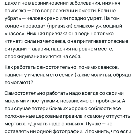
даже и не в возникновении заболевания, нижняя
привязка — это вопрос жизни и смерти. Если не
убрать — человек рано или поздно умрет. На том
конце «провода» (привязки) слишком уж мощный
«насос». Нижняя привязка она ведь не только
«тянет» силы из человека, она притягивает опасные
ситуации — аварии, падения на ровном месте,
опрокидывания кипятка на себя.
Как работать самостоятельно, помимо сеансов,
пациенту и членам его семьи (какие молитвы, обряды
помогают)?
Самостоятельно работать надо всегда со своими
мыслями и поступками, независимо от проблемы. А
при случае потери близких хорошо соблюсти все
положенные церковные правила и самому отпустить
мертвых. «Думать надо о живых». Лучше — не
оставлять ни одной фотографии. И помнить, что если