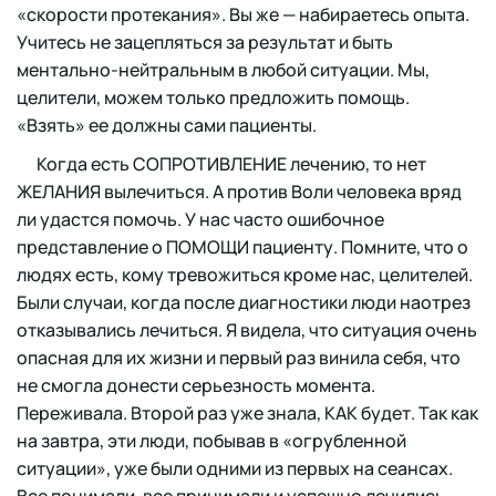
«скорости протекания». Вы же — набираетесь опыта.
Учитесь не зацепляться за результат и быть
ментально-нейтральным в любой ситуации. Мы,
целители, можем только предложить помощь.
«Взять» ее должны сами пациенты.
Когда есть СОПРОТИВЛЕНИЕ лечению, то нет
ЖЕЛАНИЯ вылечиться. А против Воли человека вряд
ли удастся помочь. У нас часто ошибочное
представление о ПОМОЩИ пациенту. Помните, что о
людях есть, кому тревожиться кроме нас, целителей.
Были случаи, когда после диагностики люди наотрез
отказывались лечиться. Я видела, что ситуация очень
опасная для их жизни и первый раз винила себя, что
не смогла донести серьезность момента.
Переживала. Второй раз уже знала, КАК будет. Так как
на завтра, эти люди, побывав в «огрубленной
ситуации», уже были одними из первых на сеансах.