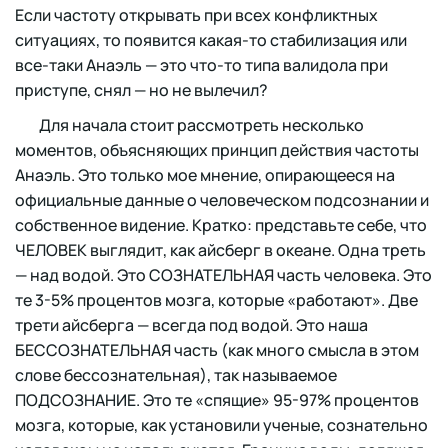
Если частоту открывать при всех конфликтных
ситуациях, то появится какая-то стабилизация или
все-таки Анаэль — это что-то типа валидола при
приступе, снял — но не вылечил?
Для начала стоит рассмотреть несколько
моментов, объясняющих принцип действия частоты
Анаэль. Это только мое мнение, опирающееся на
официальные данные о человеческом подсознании и
собственное видение. Кратко: представьте себе, что
ЧЕЛОВЕК выглядит, как айсберг в океане. Одна треть
— над водой. Это СОЗНАТЕЛЬНАЯ часть человека. Это
те 3-5% процентов мозга, которые «работают». Две
трети айсберга — всегда под водой. Это наша
БЕССОЗНАТЕЛЬНАЯ часть (как много смысла в этом
слове бессознательная), так называемое
ПОДСОЗНАНИЕ. Это те «спящие» 95-97% процентов
мозга, которые, как установили ученые, сознательно