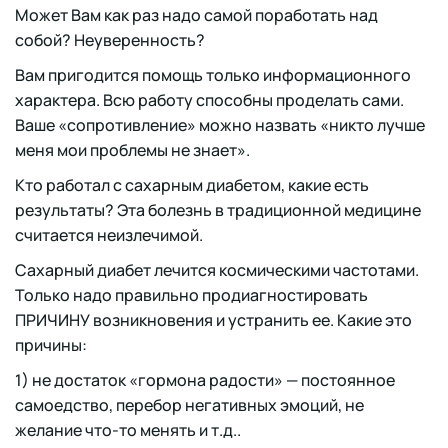
Может Вам как раз надо самой поработать над
собой? Неуверенность?
Вам пригодится помощь только информационного
характера. Всю работу способны проделать сами.
Ваше «сопротивление» можно назвать «никто лучше
меня мои проблемы не знает».
Кто работал с сахарным диабетом, какие есть
результаты? Эта болезнь в традиционной медицине
считается неизлечимой.
Сахарный диабет лечится космическими частотами.
Только надо правильно продиагностировать
ПРИЧИНУ возникновения и устранить ее. Какие это
причины:
1) не достаток «гормона радости» — постоянное
самоедство, перебор негативных эмоций, не
желание что-то менять и т.д..