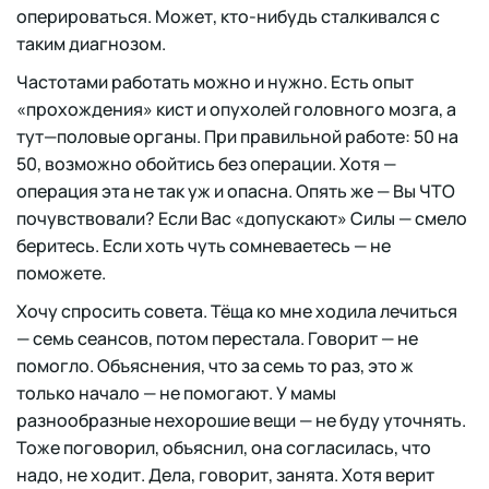
оперироваться. Может, кто-нибудь сталкивался с
таким диагнозом.
Частотами работать можно и нужно. Есть опыт
«прохождения» кист и опухолей головного мозга, а
тут—половые органы. При правильной работе: 50 на
50, возможно обойтись без операции. Хотя —
операция эта не так уж и опасна. Опять же — Вы ЧТО
почувствовали? Если Вас «допускают» Силы — смело
беритесь. Если хоть чуть сомневаетесь — не
поможете.
Хочу спросить совета. Тёща ко мне ходила лечиться
— семь сеансов, потом перестала. Говорит — не
помогло. Объяснения, что за семь то раз, это ж
только начало — не помогают. У мамы
разнообразные нехорошие вещи — не буду уточнять.
Тоже поговорил, объяснил, она согласилась, что
надо, не ходит. Дела, говорит, занята. Хотя верит