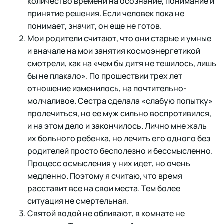
количество времени на осознание, понимание и
принятие решения. Если человек пока не
понимает, значит, он еще не готов.
Мои родители считают, что они старые и умные
и вначале на мои занятия космоэнергетикой
смотрели, как на «чем бы дитя не тешилось, лишь
бы не плакало». По прошествии трех лет
отношение изменилось, на почтительно-
молчаливое. Сестра сделала «слабую попытку»
пролечиться, но ее муж сильно воспротивился,
и на этом дело и закончилось. Лично мне жаль
их больного ребенка, но лечить его одного без
родителей просто бесполезно и бессмысленно.
Процесс осмысления у них идет, но очень
медленно. Поэтому я считаю, что время
расставит все на свои места. Тем более
ситуация не смертельная.
Святой водой не обливают, в комнате не