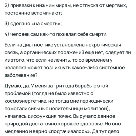
2) привязки к нижним мирам, не отпускают мертвых,
постоянно вспоминают;
3) сделано «на смерть»;
4) человек сам как-то пожелал себе смерти.
Если на диагностике установлена некротическая
связь, а органических поражений еще нет, следует ли
из этого, что если не лечить, то со временем у
человека может возникнуть какое-либо системное
заболевание?
Думаю, да. У меня за три года борьбы с этой
проблемой (тогда не было известно о
космоэнергетике, но тогда мне периодически
помогали сильные целительницы молитвой),
началась дисфункция почек. Выручало данное
природой достаточно хорошее здоровье. Но оно
медленно и верно «подтачивалось». Да тут дело