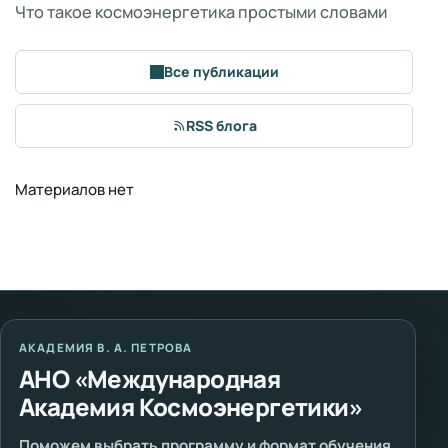
Что такое космоэнергетика простыми словами
Все публикации
RSS блога
Материалов нет
АКАДЕМИЯ В. А. ПЕТРОВА
АНО «Международная
Академия Космоэнергетики»
Поможем выбрать программу и формат обучения.