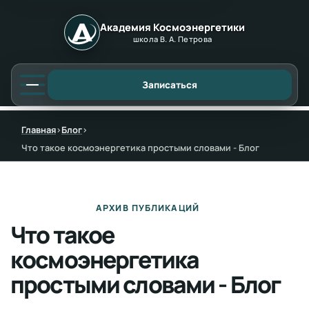
Академия Космоэнергетики
школа В. А. Петрова
Записаться
Главная
›
Блог
›
Что такое космоэнергетика простыми словами - Блог
АРХИВ ПУБЛИКАЦИЙ
Что такое
космоэнергетика
простыми словами - Блог