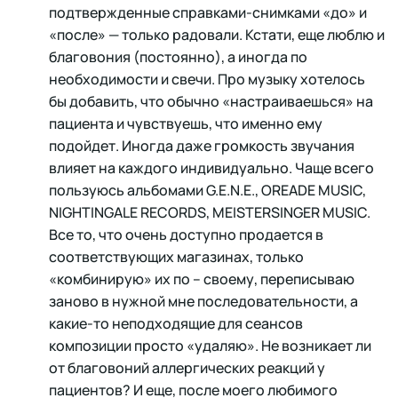
подтвержденные справками-снимками «до» и
«после» — только радовали. Кстати, еще люблю и
благовония (постоянно), а иногда по
необходимости и свечи. Про музыку хотелось
бы добавить, что обычно «настраиваешься» на
пациента и чувствуешь, что именно ему
подойдет. Иногда даже громкость звучания
влияет на каждого индивидуально. Чаще всего
пользуюсь альбомами G.E.N.E., OREADE MUSIC,
NIGHTINGALE RECORDS, MEISTERSINGER MUSIC.
Все то, что очень доступно продается в
соответствующих магазинах, только
«комбинирую» их по – своему, переписываю
заново в нужной мне последовательности, а
какие-то неподходящие для сеансов
композиции просто «удаляю». Не возникает ли
от благовоний аллергических реакций у
пациентов? И еще, после моего любимого