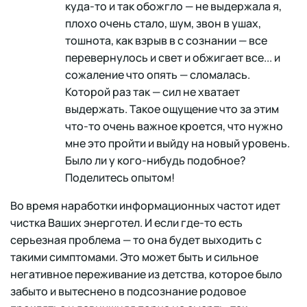
куда-то и так обожгло — не выдержала я,
плохо очень стало, шум, звон в ушах,
тошнота, как взрыв в с сознании — все
перевернулось и свет и обжигает все... и
сожаление что опять — сломалась.
Которой раз так — сил не хватает
выдержать. Такое ощущение что за этим
что-то очень важное кроется, что нужно
мне это пройти и выйду на новый уровень.
Было ли у кого-нибудь подобное?
Поделитесь опытом!
Во время наработки информационных частот идет
чистка Ваших энерготел. И если где-то есть
серьезная проблема — то она будет выходить с
такими симптомами. Это может быть и сильное
негативное переживание из детства, которое было
забыто и вытеснено в подсознание родовое