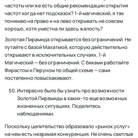
частоты или же есть общие рекомендации открытия
частот когда нет подсказок? 1-й магический, я так
понимаю на право и на лево открывать не совсем
хорошо, хотя уместна ли здесь жалость?
Золотая Пирамида открывается без ограничений. Не
путайте с базой Махатмой, которую действительно
открывают в исключительных случаях. 1-й
Магический — без ограничений. С бяками работайте
Фирастом и Перуном по общей схеме — сами
постепенно повыскакивают.
Интересно было бы узнать про возможности
Золотой Пирамиды в каких-то еще возможных
жизненных ситуациях. Поделитесь
наблюдениями.
Поскольку целительство образовало «рынок услуг»
на нем есть незримая конкуренция. Не очень светлые