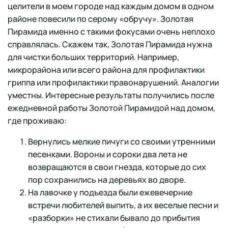
целители в моем городе над каждым домом в одном
районе повесили по серому «обручу». Золотая
Пирамида именно с такими фокусами очень неплохо
справлялась. Скажем так, Золотая Пирамида нужна
для чистки больших территорий. Например,
микрорайона или всего района для профилактики
гриппа или профилактики правонарушений. Аналогии
уместны. Интересные результаты получились после
ежедневной работы Золотой Пирамидой над домом,
где проживаю:
Вернулись мелкие пичуги со своими утренними
песенками. Вороны и сороки два лета не
возвращаются в свои гнезда, которые до сих
пор сохранились на деревьях во дворе.
На лавочке у подъезда были ежевечерние
встречи любителей выпить, а их веселые песни и
«разборки» не стихали бывало до прибытия