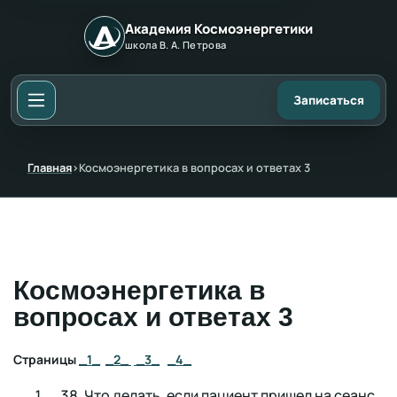
Академия Космоэнергетики
школа В. А. Петрова
Записаться
Главная
›
Космоэнергетика в вопросах и ответах 3
Космоэнергетика в
вопросах и ответах 3
Страницы
_1_
_2_
_3_
_4_
Что делать, если пациент пришел на сеанс