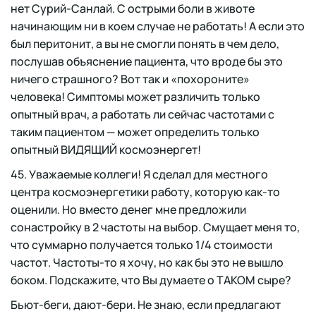
нет Сурий-Санлай. С острыми боли в животе
начинающим ни в коем случае не работать! А если это
был перитонит, а вы не смогли понять в чем дело,
послушав объяснение пациента, что вроде бы это
ничего страшного? Вот так и «похороните»
человека! Симптомы может различить только
опытный врач, а работать ли сейчас частотами с
таким пациентом — может определить только
опытный ВИДЯЩИЙ космоэнергет!
45. Уважаемые коллеги! Я сделал для местного
центра космоэнергетики работу, которую как-то
оценили. Но вместо денег мне предложили
сонастройку в 2 частоты на выбор. Смущает меня то,
что суммарно получается только 1/4 стоимости
частот. Частоты-то я хочу, но как бы это не вышло
боком. Подскажите, что Вы думаете о ТАКОМ сыре?
Бьют-беги, дают-бери. Не знаю, если предлагают