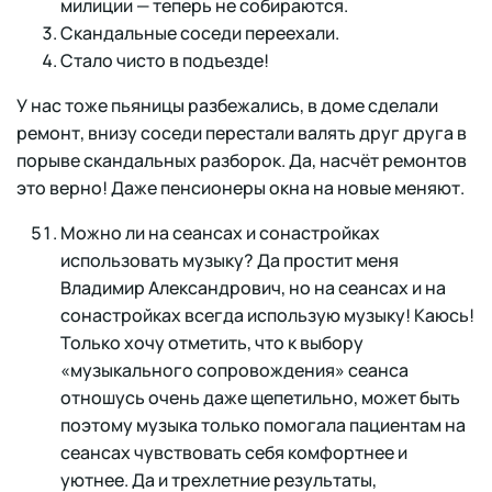
милиции — теперь не собираются.
Скандальные соседи переехали.
Стало чисто в подъезде!
У нас тоже пьяницы разбежались, в доме сделали
ремонт, внизу соседи перестали валять друг друга в
порыве скандальных разборок. Да, насчёт ремонтов
это верно! Даже пенсионеры окна на новые меняют.
Можно ли на сеансах и сонастройках
использовать музыку? Да простит меня
Владимир Александрович, но на сеансах и на
сонастройках всегда использую музыку! Каюсь!
Только хочу отметить, что к выбору
«музыкального сопровождения» сеанса
отношусь очень даже щепетильно, может быть
поэтому музыка только помогала пациентам на
сеансах чувствовать себя комфортнее и
уютнее. Да и трехлетние результаты,