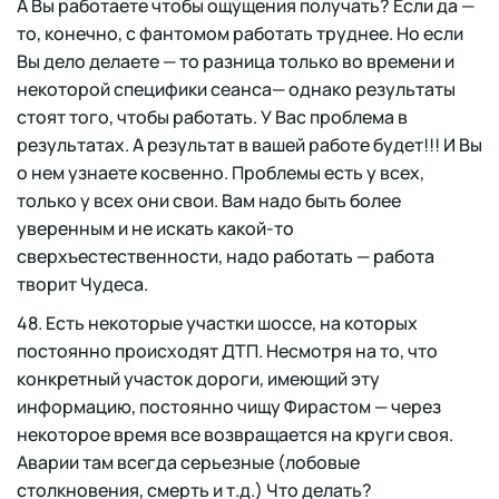
А Вы работаете чтобы ощущения получать? Если да —
то, конечно, с фантомом работать труднее. Но если
Вы дело делаете — то разница только во времени и
некоторой специфики сеанса— однако результаты
стоят того, чтобы работать. У Вас проблема в
результатах. А результат в вашей работе будет!!! И Вы
о нем узнаете косвенно. Проблемы есть у всех,
только у всех они свои. Вам надо быть более
уверенным и не искать какой-то
сверхъестественности, надо работать — работа
творит Чудеса.
48. Есть некоторые участки шоссе, на которых
постоянно происходят ДТП. Несмотря на то, что
конкретный участок дороги, имеющий эту
информацию, постоянно чищу Фирастом — через
некоторое время все возвращается на круги своя.
Аварии там всегда серьезные (лобовые
столкновения, смерть и т.д.) Что делать?