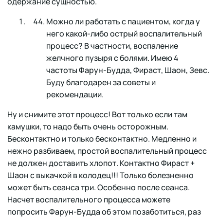
одержание сущностью.
Можно ли работать с пациентом, когда у
него какой-либо острый воспалительный
процесс? В частности, воспаление
желчного пузыря с болями. Имею 4
частоты Фарун-Будда, Фираст, Шаон, Зевс.
Буду благодарен за советы и
рекомендации.
Ну и снимите этот процесс! Вот только если там
камушки, то надо быть очень осторожным.
Бесконтактно и только бесконтактно. Медленно и
нежно разбиваем, простой воспалительный процесс
не должен доставить хлопот. Контактно Фираст +
Шаон с выкачкой в колодец!!! Только болезненно
может быть сеанса три. Особенно после сеанса.
Насчет воспалительного процесса можете
попросить Фарун-Будда об этом позаботиться, раз