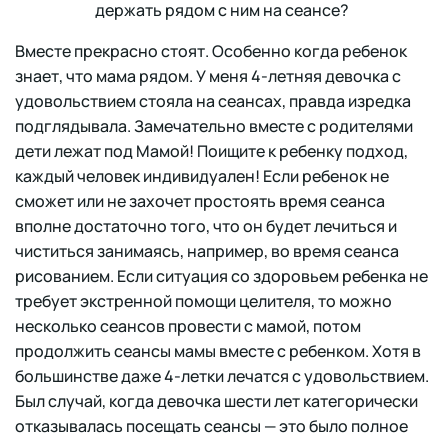
держать рядом с ним на сеансе?
Вместе прекрасно стоят. Особенно когда ребенок
знает, что мама рядом. У меня 4-летняя девочка с
удовольствием стояла на сеансах, правда изредка
подглядывала. Замечательно вместе с родителями
дети лежат под Мамой! Поищите к ребенку подход,
каждый человек индивидуален! Если ребенок не
сможет или не захочет простоять время сеанса
вполне достаточно того, что он будет лечиться и
чиститься занимаясь, например, во время сеанса
рисованием. Если ситуация со здоровьем ребенка не
требует экстренной помощи целителя, то можно
несколько сеансов провести с мамой, потом
продолжить сеансы мамы вместе с ребенком. Хотя в
большинстве даже 4-летки лечатся с удовольствием.
Был случай, когда девочка шести лет категорически
отказывалась посещать сеансы — это было полное