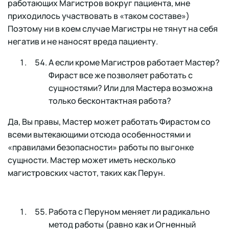
работающих Магистров вокруг пациента, мне
приходилось участвовать в «таком составе»)
Поэтому ни в коем случае Магистры не тянут на себя
негатив и не наносят вреда пациенту.
А если кроме Магистров работает Мастер?
Фираст все же позволяет работать с
сущностями? Или для Мастера возможна
только бесконтактная работа?
Да, Вы правы, Мастер может работать Фирастом со
всеми вытекающими отсюда особенностями и
«правилами безопасности» работы по выгонке
сущности. Мастер может иметь несколько
магистровских частот, таких как Перун.
Работа с Перуном меняет ли радикально
метод работы (равно как и Огненный