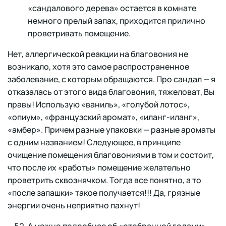
«сандалового дерева» остается в комнате
немного прелый запах, приходится прилично
проветривать помещение.
Нет, аллергической реакции на благовония не
возникало, хотя это самое распространенное
заболевание, с которым обращаются. Про сандал — я
отказалась от этого вида благовония, тяжеловат, Вы
правы! Использую «ваниль», «голубой лотос»,
«опиум», «французский аромат», «иланг-иланг»,
«амбер». Причем разные упаковки — разные ароматы
с одним названием! Следующее, в принципе
очищение помещения благовониями в том и состоит,
что после их «работы» помещение желательно
проветрить сквознячком. Тогда все понятно, а то
«после запашки» такое получается!!! Да, грязные
энергии очень неприятно пахнут!