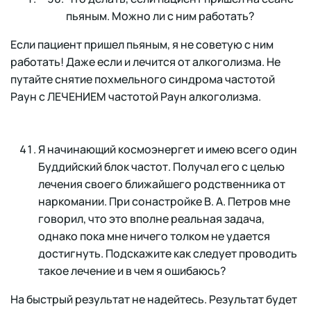
пьяным. Можно ли с ним работать?
Если пациент пришел пьяным, я не советую с ним
работать! Даже если и лечится от алкоголизма. Не
путайте снятие похмельного синдрома частотой
Раун с ЛЕЧЕНИЕМ частотой Раун алкоголизма.
Я начинающий космоэнергет и имею всего один
Буддийский блок частот. Получал его с целью
лечения своего ближайшего родственника от
наркомании. При сонастройке В. А. Петров мне
говорил, что это вполне реальная задача,
однако пока мне ничего толком не удается
достигнуть. Подскажите как следует проводить
такое лечение и в чем я ошибаюсь?
На быстрый результат не надейтесь. Результат будет