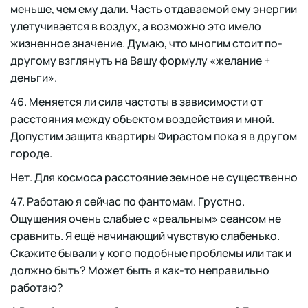
меньше, чем ему дали. Часть отдаваемой ему энергии
улетучивается в воздух, а возможно это имело
жизненное значение. Думаю, что многим стоит по-
другому взглянуть на Вашу формулу «желание +
деньги».
46. Меняется ли сила частоты в зависимости от
расстояния между объектом воздействия и мной.
Допустим защита квартиры Фирастом пока я в другом
городе.
Нет. Для космоса расстояние земное не существенно
47. Работаю я сейчас по фантомам. Грустно.
Ощущения очень слабые с «реальным» сеансом не
сравнить. Я ещё начинающий чувствую слабенько.
Скажите бывали у кого подобные проблемы или так и
должно быть? Может быть я как-то неправильно
работаю?