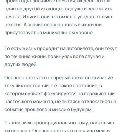
происходят значимые события, их день похож
один на другой и в конце года уже и вспомнить
нечего. И винят они в этом кого угодно, только
не себя. А значит осознанность в их жизни
присутствует на минимальном уровне.
То есть жизнь проходит на автопилоте, они текут
по течению жизни, повинуясь воле случая и
других людей.
Осознанность это непрерывное отслеживание
текущих состояний, т.е. такое состояние, в
котором субъект фокусируется на переживании
настоящего момента, не пытаясь отвлекаться на
события прошлого и мысли о будущем.
Ты жив лишь пропорционально тому, насколько
ты осознан. Осознанность это разница между