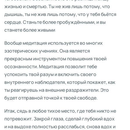
жизнью и смертью. Ты не жив лишь потому, что
дышишь, ты не жив лишь потому, что у тебя бьётся
сердце. Станьте более пробуждёнными, и вы
станете более живыми
Вообще медитация используется во многих
эзотерических учениях. Она является
прекрасным инструментом повышения твоей
осознанности. Медитация позволит тебе
успокоить твой разум и включить своего
внутреннего наблюдателя, который покажет, как
ты реагируешь на внешние раздражители. Это
будет отправной точкой к твоей свободе.
Итак, сядь в любое тихое место, где тебя никто не
потревожит. Закрой глаза, сделай глубокий вдох
и на выдохе полностью расслабься, снова вдох и