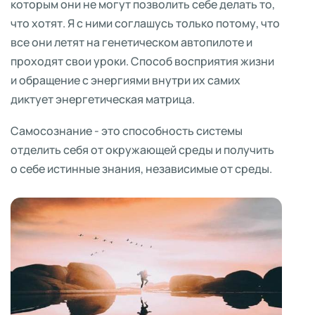
которым они не могут позволить себе делать то,
что хотят. Я с ними соглашусь только потому, что
все они летят на генетическом автопилоте и
проходят свои уроки. Способ восприятия жизни
и обращение с энергиями внутри их самих
диктует энергетическая матрица.
Самосознание - это способность системы
отделить себя от окружающей среды и получить
о себе истинные знания, независимые от среды.