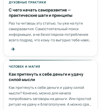
ДУХОВНЫЕ ПРАКТИКИ
С чего начать саморазвитие —
практические шаги и принципы
Раз ты читаешь эту статью, ты уже на пути
саморазвития. Самостоятельный поиск
информации, а не безоглядное потребление
всего подряд, что кому-то выгодно тебе навя…
→
ЧЕЛОВЕК И МАГИЯ
Как притянуть к себе деньги и удачу
силой мысли
Как притянуть к себе деньги и удачу силой
мысли? Конечно, можно для начала
попробовать заговоры на деньги. Или простой
ритуал на удачу и благополучие. А можно сра…