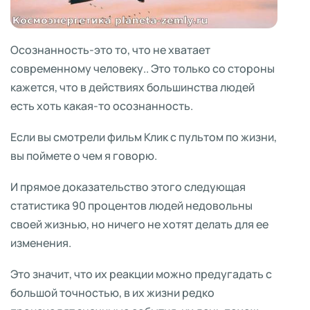
Осознанность-это то, что не хватает
современному человеку.. Это только со стороны
кажется, что в действиях большинства людей
есть хоть какая-то осознанность.
Если вы смотрели фильм Клик с пультом по жизни,
вы поймете о чем я говорю.
И прямое доказательство этого следующая
статистика 90 процентов людей недовольны
своей жизнью, но ничего не хотят делать для ее
изменения.
Это значит, что их реакции можно предугадать с
большой точностью, в их жизни редко