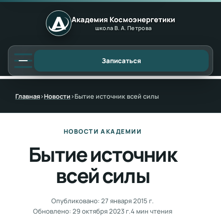
Академия Космоэнергетики
школа В. А. Петрова
Записаться
Главная
›
Новости
›
Бытие источник всей силы
НОВОСТИ АКАДЕМИИ
Бытие источник
всей силы
Опубликовано:
27 января 2015 г.
Обновлено:
29 октября 2023 г.
4 мин чтения