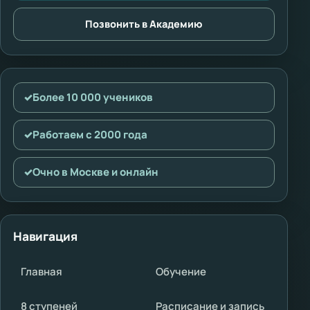
Позвонить в Академию
✓
Более 10 000 учеников
✓
Работаем с 2000 года
✓
Очно в Москве и онлайн
Навигация
Главная
Обучение
8 ступеней
Расписание и запись