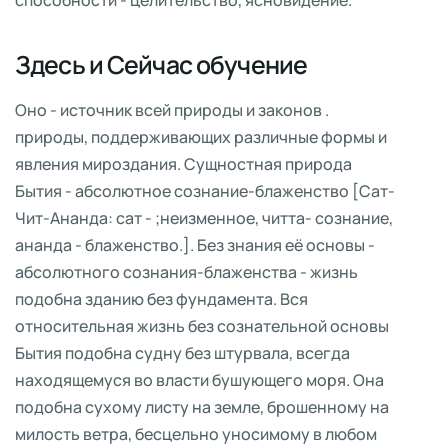
способности - целительство, ясновидение.
Здесь и Сейчас обучение
Оно - источник всей природы и законов .
природы, поддерживающих различные формы и
явления мироздания. Сущностная природа
Бытия - абсолютное сознание-блаженство [Сат-
Чит-Ананда: сат - ;неизменное, читта- сознание,
ананда - блаженство.]. Без знания её основы -
абсолютного сознания-блаженства - жизнь
подобна зданию без фундамента. Вся
относительная жизнь без сознательной основы
Бытия подобна судну без штурвала, всегда
находящемуся во власти бушующего моря. Она
подобна сухому листу на земле, брошенному на
милость ветра, бесцельно уносимому в любом