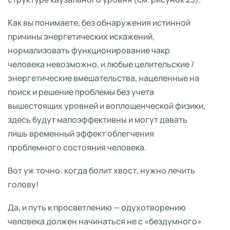
Как вы понимаете, без обнаружения истинной
причины энергетических искажений,
нормализовать функционирование чакр
человека невозможно, и любые целительские /
энергетические вмешательства, нацеленные на
поиск и решение проблемы без учета
вышестоящих уровней и воплощенческой физики,
здесь будут малоэффективны и могут давать
лишь временный эффект облегчения
проблемного состояния человека.
Вот уж точно: когда болит хвост, нужно лечить
голову!
Да, и путь к просветлению — одухотворению
человека должен начинаться не с «бездумного»