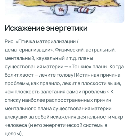
Искажение энергетики
Рис. «Птичка материализации /
дематериализации». Физический, астральный,
ментальный, каузальный и т.д. планы
существования материи — «Тонкие» планы. Когда
болит хвост — лечите голову! Истинная причина
проблемы, как правило, лежит в плоскости выше,
чем плоскость залегания самой проблемы< К
списку наиболее распространенных причин
ментального плана существования материи,
влекущих за собой искажения деятельности чакр
человека (и его энергетической системы в
целом),