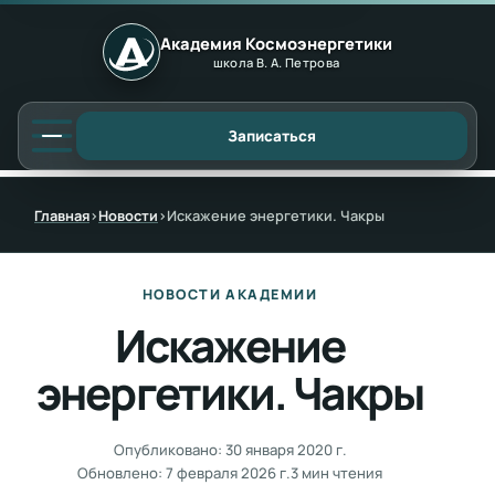
Академия Космоэнергетики
школа В. А. Петрова
Записаться
Главная
›
Новости
›
Искажение энергетики. Чакры
НОВОСТИ АКАДЕМИИ
Искажение
энергетики. Чакры
Опубликовано:
30 января 2020 г.
Обновлено:
7 февраля 2026 г.
3 мин чтения