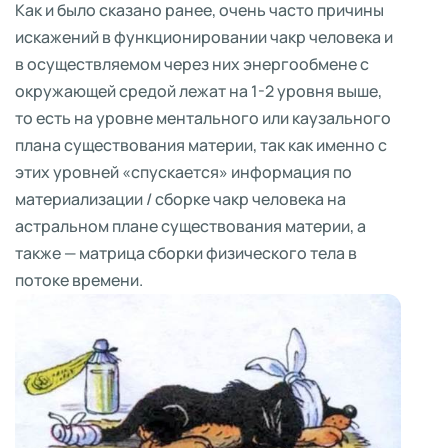
Как и было сказано ранее, очень часто причины
искажений в функционировании чакр человека и
в осуществляемом через них энергообмене с
окружающей средой лежат на 1-2 уровня выше,
то есть на уровне ментального или каузального
плана существования материи, так как именно с
этих уровней «спускается» информация по
материализации / сборке чакр человека на
астральном плане существования материи, а
также — матрица сборки физического тела в
потоке времени.