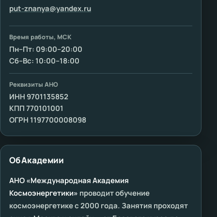
put-znanya@yandex.ru
Время работы, МСК
Пн–Пт: 09:00–20:00
Сб–Вс: 10:00–18:00
Реквизиты АНО
ИНН 9701135852
КПП 770101001
ОГРН 1197700008098
Об Академии
АНО «Международная Академия
Космоэнергетики»
проводит обучение
космоэнергетике с 2000 года. Занятия проходят