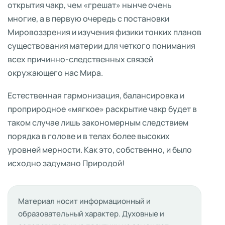
открытия чакр, чем «грешат» нынче очень
многие, а в первую очередь с постановки
Мировоззрения и изучения физики тонких планов
существования материи для четкого понимания
всех причинно-следственных связей
окружающего нас Мира.
Естественная гармонизация, балансировка и
проприродное «мягкое» раскрытие чакр будет в
таком случае лишь закономерным следствием
порядка в голове и в телах более высоких
уровней мерности. Как это, собственно, и было
исходно задумано Природой!
Материал носит информационный и
образовательный характер. Духовные и