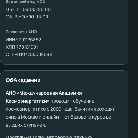
Время работы, МСК
Пн–Пт: 09:00–20:00
Сб–Вс: 10:00–18:00
Реквизиты АНО
ИНН 9701135852
КПП 770101001
ОГРН 1197700008098
Об Академии
АНО «Международная Академия
Космоэнергетики»
проводит обучение
космоэнергетике с 2000 года. Занятия проходят
очно в Москве и онлайн — от Базового курса до
высших ступеней.
Программа включает теорию, технику