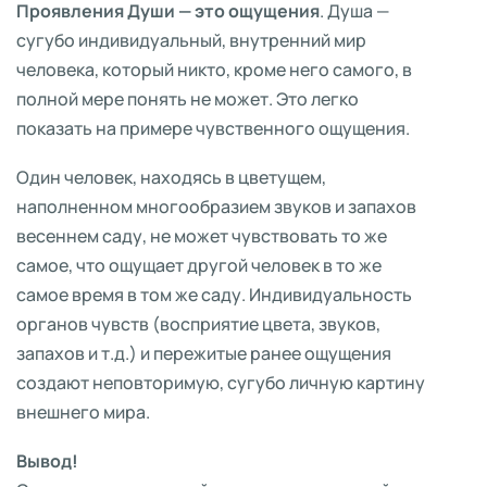
Проявления Души — это ощущения
. Душа —
сугубо индивидуальный, внутренний мир
человека, который никто, кроме него самого, в
полной мере понять не может. Это легко
показать на примере чувственного ощущения.
Один человек, находясь в цветущем,
наполненном многообразием звуков и запахов
весеннем саду, не может чувствовать то же
самое, что ощущает другой человек в то же
самое время в том же саду. Индивидуальность
органов чувств (восприятие цвета, звуков,
запахов и т.д.) и пережитые ранее ощущения
создают неповторимую, сугубо личную картину
внешнего мира.
Вывод!