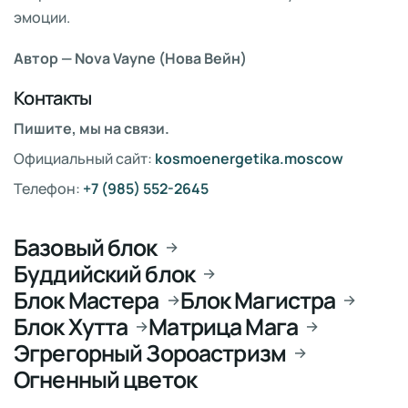
эмоции.
Автор — Nova Vayne (Нова Вейн)
Контакты
Пишите, мы на связи.
Официальный сайт:
kosmoenergetika.moscow
Телефон:
+7 (985) 552-2645
Базовый блок
→
Буддийский блок
→
Блок Мастера
Блок Магистра
→
→
Блок Хутта
Матрица Мага
→
→
Эгрегорный Зороастризм
→
Огненный цветок