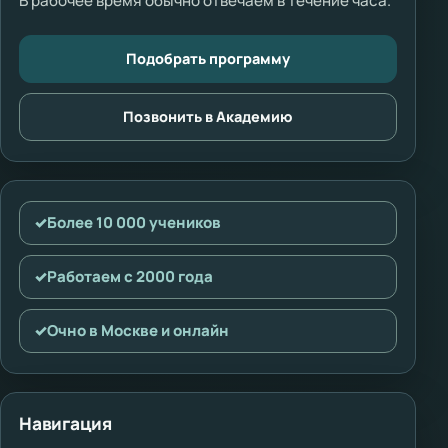
В рабочее время обычно отвечаем в течение часа.
Подобрать программу
Позвонить в Академию
✓
Более 10 000 учеников
✓
Работаем с 2000 года
✓
Очно в Москве и онлайн
Навигация