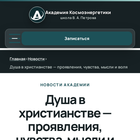
Академия Космоэнергетики
школа В. А. Петрова
Записаться
Главная
›
Новости
›
Душа в христианстве — проявления, чувства, мысли и воля
НОВОСТИ АКАДЕМИИ
Душа в
христианстве —
проявления,
чувства, мысли и