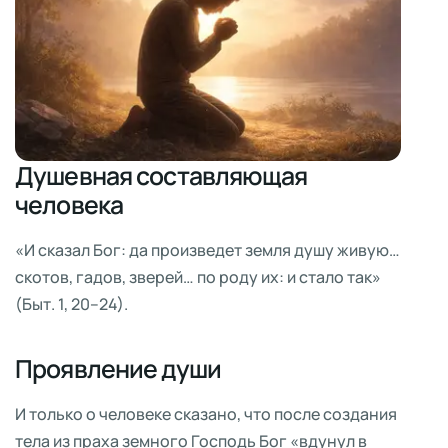
Душевная составляющая
человека
«И сказал Бог: да произведет земля душу живую…
скотов, гадов, зверей… по роду их: и стало так»
(Быт. 1, 20–24).
Проявление души
И только о человеке сказано, что после создания
тела из праха земного Господь Бог «вдунул в