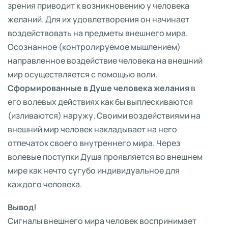
зрения приводит к возникновению у человека
желаний. Для их удовлетворения он начинает
воздействовать на предметы внешнего мира.
Осознанное (контролируемое мышлением)
направленное воздействие человека на внешний
мир осуществляется с помощью воли.
Сформированные в Душе человека желания
в
его волевых действиях как бы выплескиваются
(изливаются) наружу. Своими воздействиями на
внешний мир человек накладывает на него
отпечаток своего внутреннего мира. Через
волевые поступки Душа проявляется во внешнем
мире как нечто сугубо индивидуальное для
каждого человека.
Вывод!
Сигналы внешнего мира человек воспринимает