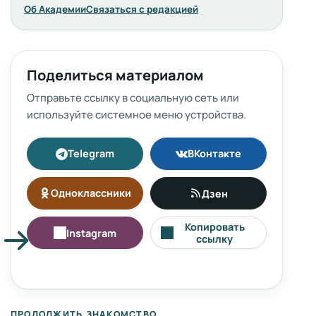
Об Академии
Связаться с редакцией
Поделиться материалом
Отправьте ссылку в социальную сеть или
используйте системное меню устройства.
Telegram
ВКонтакте
Одноклассники
Дзен
Копировать
Instagram
ссылку
ПРОДОЛЖИТЬ ЗНАКОМСТВО