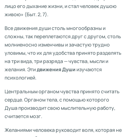
лицо его дыхание жизни, и стал человек душою
живою» (Быт. 2, 7).
Все движения души столь многообразны и
сложны, так переплетаются друг с другом, столь
молниеносно изменчивы и зачастую трудно
уловимы, что их для удобства принято разделять
на три вида, три разряда — чувства, мысли и
желания. Эти
движения Души
изучаются
психологией.
Центральным органом чувства принято считать
сердце. Органом тела, с помощью которого
Душа производит свою мыслительную работу,
считается мозг.
Желаниями человека руководит воля, которая не