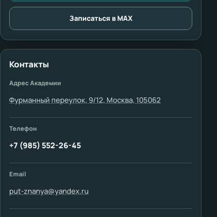
Записаться в MAX
Контакты
Адрес Академии
Фурманный переулок, 9/12, Москва, 105062
Телефон
+7 (985) 552-26-45
Email
put-znanya@yandex.ru