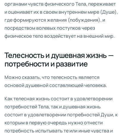
органами чувств физического Тела, переживает
и оценивает их в своем внутреннем мире (Душе),
где формируются желания (побуждения), и
посредством волевых поступков через
физическое тело воздействует на внешний мир.
Телесность и душевная жизнь —
потребности и развитие
Можно сказать, что телесность является
основой душевной составляющей человека.
Как телесная жизнь состоит в удовлетворении
потребностей Тела, так и душевная жизнь
состоит в удовлетворении потребностей Души, к
которым в первую очередь нужно отнести
потребность испытывать те или иные чувства и