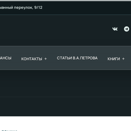
манный переулок, 9/12
ЕАНСЫ
+
СТАТЬИ В.А.ПЕТРОВА
+
КОНТАКТЫ
КНИГИ