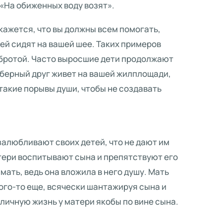
 «На обиженных воду возят».
ажется, что вы должны всем помогать,
ей сидят на вашей шее. Таких примеров
обротой. Часто выросшие дети продолжают
аберный друг живет на вашей жилплощади,
акие порывы души, чтобы не создавать
алюбливают своих детей, что не дают им
тери воспитывают сына и препятствуют его
 мать, ведь она вложила в него душу. Мать
кого-то еще, всячески шантажируя сына и
личную жизнь у матери якобы по вине сына.