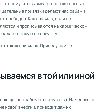
е, ко всему, что вызывает положительные
рицательные привязки делают нас рабами
ть свободно. Как правило, если не
убляются и прописываются на кармическом
опадает в такую же ловушку.
от таких привязок. Приведу самые
ываемся в той или иной
жающегося рабом этого чувства. Из человека
ие новой энергии, приводит даже к