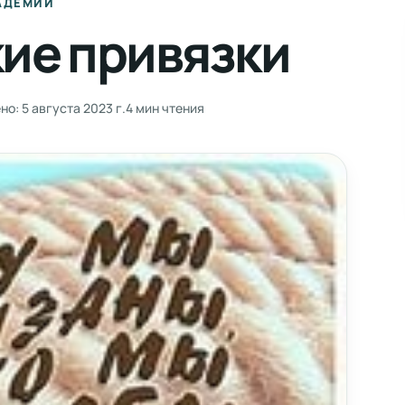
АДЕМИИ
ие привязки
но:
5 августа 2023 г.
4 мин чтения