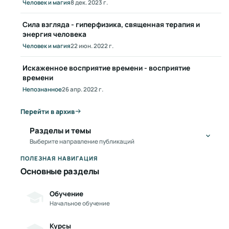
Человек и магия
8 дек. 2023 г.
Сила взгляда - гиперфизика, священная терапия и
энергия человека
Человек и магия
22 июн. 2022 г.
Искаженное восприятие времени - восприятие
времени
Непознанное
26 апр. 2022 г.
Перейти в архив
Разделы и темы
Выберите направление публикаций
ПОЛЕЗНАЯ НАВИГАЦИЯ
Основные разделы
Обучение
Начальное обучение
Курсы