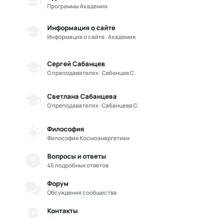
Программы Академии
Информация о сайте
Информация о сайте · Академия
Сергей Сабанцев
О преподавателях · Сабанцев С.
Светлана Сабанцева
О преподавателях · Сабанцева С.
Философия
Философия Космоэнергетики
Вопросы и ответы
45 подробных ответов
Форум
Обсуждения сообщества
Контакты