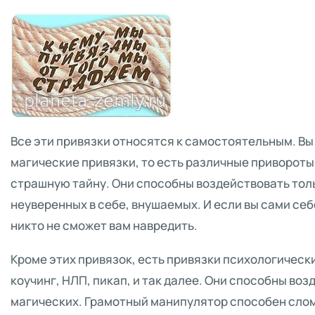
Все эти привязки относятся к самостоятельным. Вы
магические привязки, то есть различные привороты,
страшную тайну. Они способны воздействовать тол
неуверенных в себе, внушаемых. И если вы сами себе
никто не сможет вам навредить.
Кроме этих привязок, есть привязки психологическ
коучинг, НЛП, пикап, и так далее. Они способны во
магических. Грамотный манипулятор способен слом