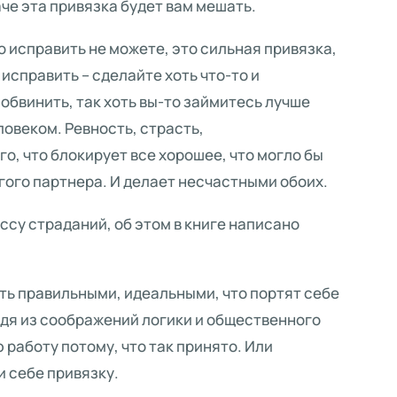
аче эта привязка будет вам мешать.
о исправить не можете, это сильная привязка,
исправить – сделайте хоть что-то и
обвинить, так хоть вы-то займитесь лучше
веком. Ревность, страсть,
го, что блокирует все хорошее, что могло бы
гого партнера. И делает несчастными обоих.
су страданий, об этом в книге написано
ь правильными, идеальными, что портят себе
одя из соображений логики и общественного
 работу потому, что так принято. Или
и себе привязку.