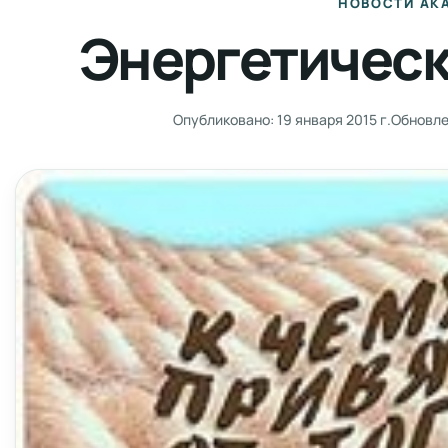
НОВОСТИ АК
Энергетическ
Опубликовано:
19 января 2015 г.
Обновле