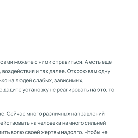
 сами можете с ними справиться. А есть еще
 воздействия и так далее. Открою вам одну
ько на людей слабых, зависимых,
 дадите установку не реагировать на это, то
ие. Сейчас много различных направлений –
здействовать на человека намного сильней
ить волю своей жертвы надолго. Чтобы не