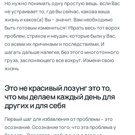
Но нужно понимать одну простую вещь: если Вас
не устраивает то, где Вы сейчас, какова ваша
жизнь и каков(а) Вы – значит, Вам необходимо
быть готовым измениться! Убрать весь тот ворох
проблем, страхов и неудач, которые были у Вас,
со всеми их причинами и последствиями. И
шагать дальше налегке, без этого многотонного
груза, заслоняющего все вокруг. Измени свою
жизнь
Это не красивый лозунг это то,
что мы делаем каждый день для
других и для себя
Первый шаг для избавления от проблемы – это
осознание. Осознание того, что эта проблема у