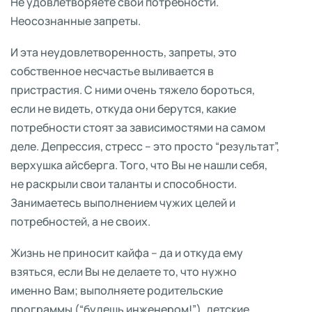
Не удовлетворяете свои потребности.
Неосознанные запреты.
И эта неудовлетворенность, запреты, это
собственное несчастье выливается в
пристрастия. С ними очень тяжело бороться,
если не видеть, откуда они берутся, какие
потребности стоят за зависимостями на самом
деле. Депрессия, стресс – это просто “результат”,
верхушка айсберга. Того, что Вы не нашли себя,
не раскрыли свои таланты и способности.
Занимаетесь выполнением чужих целей и
потребностей, а не своих.
Жизнь не приносит кайфа – да и откуда ему
взяться, если Вы не делаете то, что нужно
именно Вам; выполняете родительские
программы (“будешь инженером!”), детские