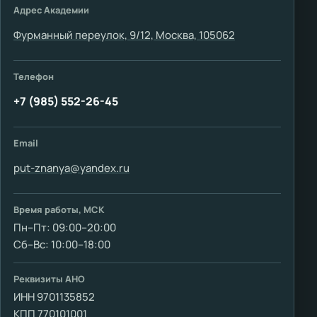
Адрес Академии
Фурманный переулок, 9/12, Москва, 105062
Телефон
+7 (985) 552-26-45
Email
put-znanya@yandex.ru
Время работы, МСК
Пн–Пт: 09:00–20:00
Сб–Вс: 10:00–18:00
Реквизиты АНО
ИНН 9701135852
КПП 770101001