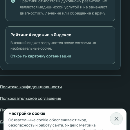
Практики относятся к духовному развитию, не
являются медицинской услугой и не заменяют
диагностику, лечение или обращение к врачу.
Рейтинг Академии в Яндексе
Внешний виджет загружается после согласия на
необязательные cookie.
Открыть карточку организации
Политика конфиденциальности
Пользовательское соглашение
Политика cookie
Настройки cookie
Обязательные cookie обеспечивают вход,
Согласие на обработку персональных данных
безопасность и работу сайта. Яндекс Метрика