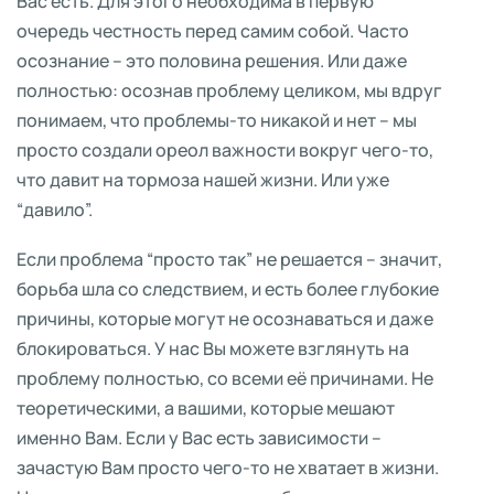
Вас есть. Для этого необходима в первую
очередь честность перед самим собой. Часто
осознание – это половина решения. Или даже
полностью: осознав проблему целиком, мы вдруг
понимаем, что проблемы-то никакой и нет – мы
просто создали ореол важности вокруг чего-то,
что давит на тормоза нашей жизни. Или уже
“давило”.
Если проблема “просто так” не решается – значит,
борьба шла со следствием, и есть более глубокие
причины, которые могут не осознаваться и даже
блокироваться. У нас Вы можете взглянуть на
проблему полностью, со всеми её причинами. Не
теоретическими, а вашими, которые мешают
именно Вам. Если у Вас есть зависимости –
зачастую Вам просто чего-то не хватает в жизни.