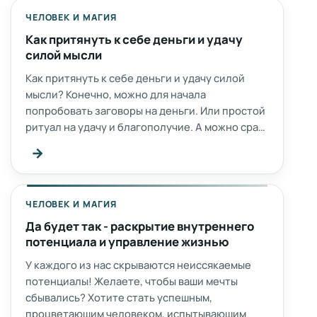
ЧЕЛОВЕК И МАГИЯ
Как притянуть к себе деньги и удачу
силой мысли
Как притянуть к себе деньги и удачу силой
мысли? Конечно, можно для начала
попробовать заговоры на деньги. Или простой
ритуал на удачу и благополучие. А можно сра…
→
ЧЕЛОВЕК И МАГИЯ
Да будет так - раскрытие внутреннего
потенциала и управление жизнью
У каждого из нас скрываются неиссякаемые
потенциалы! Желаете, чтобы ваши мечты
сбывались? Хотите стать успешным,
процветающим человеком, испытывающим