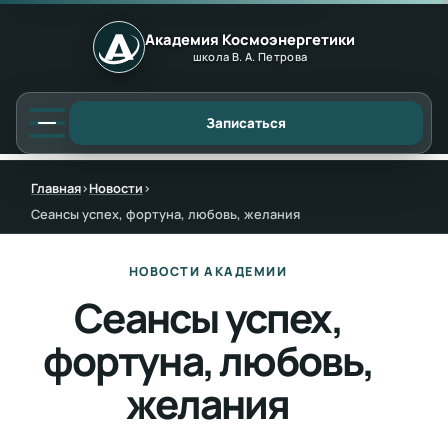
Академия Космоэнергетики
школа В. А. Петрова
Записаться
Главная
›
Новости
›
Сеансы успех, фортуна, любовь, желания
НОВОСТИ АКАДЕМИИ
Сеансы успех,
фортуна, любовь,
желания