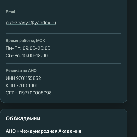
Email
put-znanya@yandex.ru
Время работы, МСК
Пн–Пт: 09:00–20:00
Сб–Вс: 10:00–18:00
Реквизиты АНО
ИНН 9701135852
КПП 770101001
ОГРН 1197700008098
Об Академии
АНО «Международная Академия