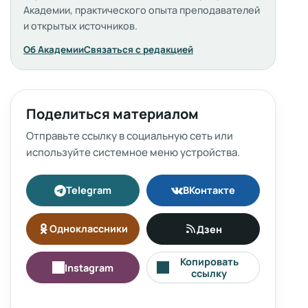
Академии, практического опыта преподавателей
и открытых источников.
Об Академии
Связаться с редакцией
Поделиться материалом
Отправьте ссылку в социальную сеть или
используйте системное меню устройства.
Telegram
ВКонтакте
Одноклассники
Дзен
Копировать
Instagram
ссылку