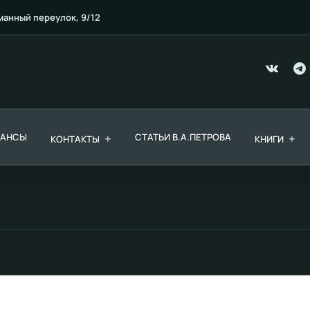
манный переулок, 9/12
ЕАНСЫ
+
СТАТЬИ В.А.ПЕТРОВА
+
КОНТАКТЫ
КНИГИ