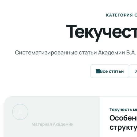
КАТЕГОРИЯ 
Текучес
Систематизированные статьи Академии В.А
Все статьи
Текучесть м
Особен
структ