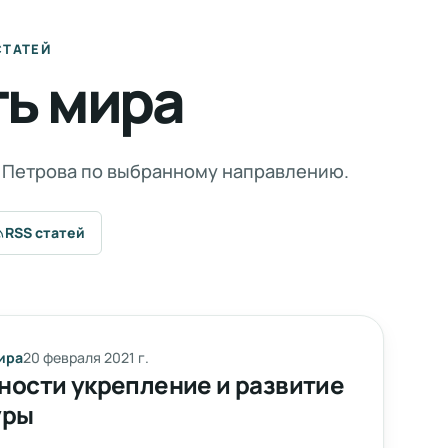
СТАТЕЙ
ть мира
. Петрова по выбранному направлению.
RSS статей
ира
20 февраля 2021 г.
ности укрепление и развитие
уры