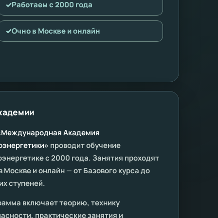
✓
Работаем с 2000 года
✓
Очно в Москве и онлайн
кадемии
«Международная Академия
оэнергетики»
проводит обучение
энергетике с 2000 года. Занятия проходят
в Москве и онлайн — от Базового курса до
их ступеней.
рамма включает теорию, технику
асности, практические занятия и