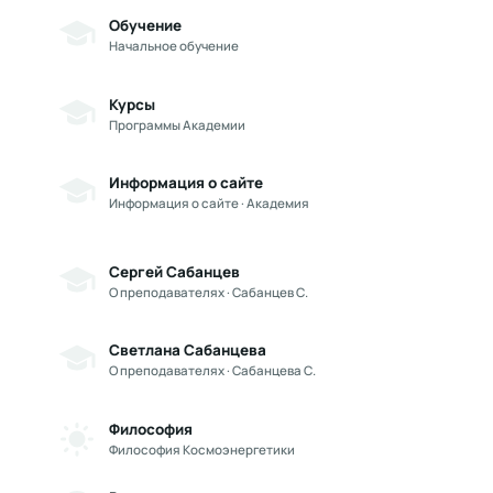
Обучение
Начальное обучение
Курсы
Программы Академии
Информация о сайте
Информация о сайте · Академия
Сергей Сабанцев
О преподавателях · Сабанцев С.
Светлана Сабанцева
О преподавателях · Сабанцева С.
Философия
Философия Космоэнергетики