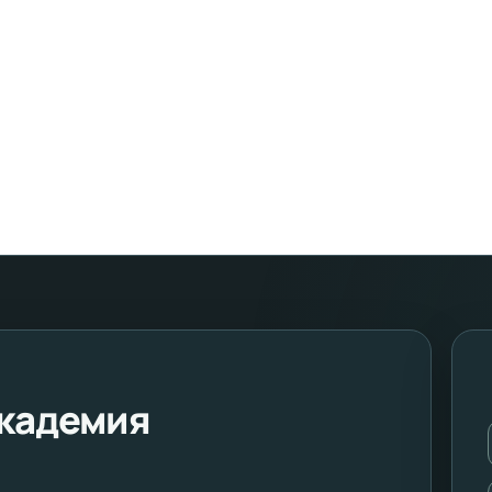
кадемия