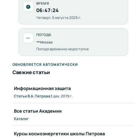
ВРЕМЯ
06:47:25
Четверг, 6 августа 2026 г.
ПОГОДА
—
—
Москва
Погода временно недоступна
ОБНОВЛЯЕТСЯ АВТОМАТИЧЕСКИ
Свежие статьи
Информационная защита
Статьи В.А. Петрова
3 дек. 2019 г.
Все статьи Академии
Каталог
Курсы космоэнергетики школы Петрова