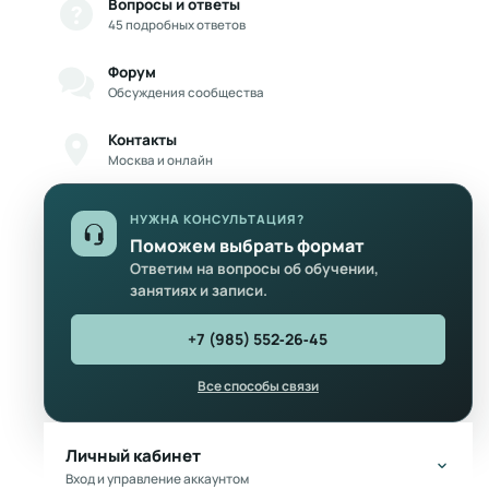
Вопросы и ответы
45 подробных ответов
Форум
Обсуждения сообщества
Контакты
Москва и онлайн
НУЖНА КОНСУЛЬТАЦИЯ?
Поможем выбрать формат
Ответим на вопросы об обучении,
занятиях и записи.
+7 (985) 552‑26‑45
Все способы связи
Личный кабинет
Вход и управление аккаунтом